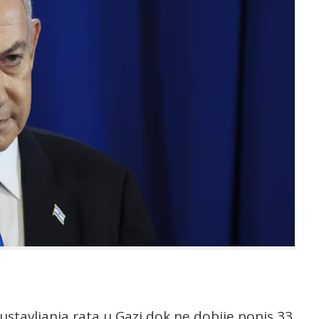
ustavljanja rata u Gazi dok ne dobije popis 33