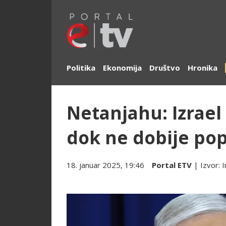
Politika
Ekonomija
Društvo
Hronika
Netanjahu: Izrael
dok ne dobije pop
18. januar 2025, 19:46
Portal ETV
| Izvor:
I