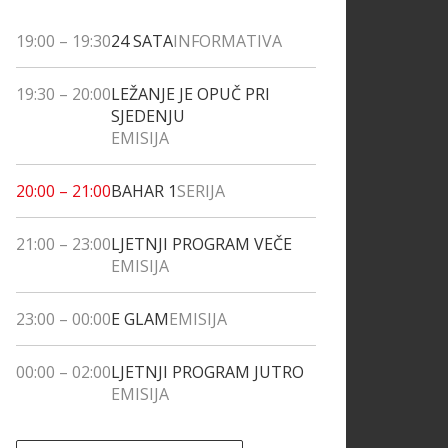
19:00
–
19:30
24 SATA
INFORMATIVA
19:30
–
20:00
LEŽANJE JE OPUČ PRI
SJEDENJU
EMISIJA
20:00
–
21:00
BAHAR 1
SERIJA
21:00
–
23:00
LJETNJI PROGRAM VEČE
EMISIJA
23:00
–
00:00
E GLAM
EMISIJA
00:00
–
02:00
LJETNJI PROGRAM JUTRO
EMISIJA