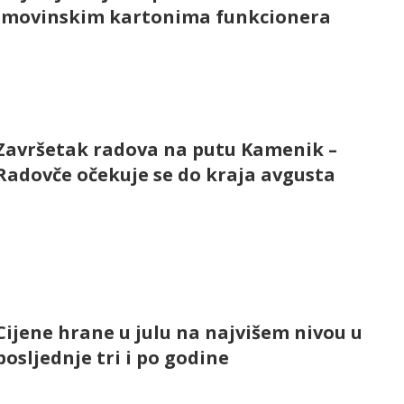
imovinskim kartonima funkcionera
Završetak radova na putu Kamenik –
Radovče očekuje se do kraja avgusta
Cijene hrane u julu na najvišem nivou u
posljednje tri i po godine