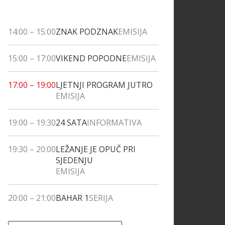
14:00
–
15:00
ZNAK PODZNAK
EMISIJA
15:00
–
17:00
VIKEND POPODNE
EMISIJA
17:00
–
19:00
LJETNJI PROGRAM JUTRO
EMISIJA
19:00
–
19:30
24 SATA
INFORMATIVA
19:30
–
20:00
LEŽANJE JE OPUČ PRI
SJEDENJU
EMISIJA
20:00
–
21:00
BAHAR 1
SERIJA