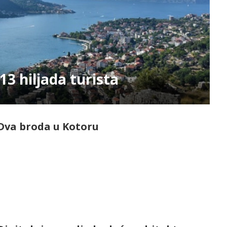
13 hiljada turista
Dva broda u Kotoru