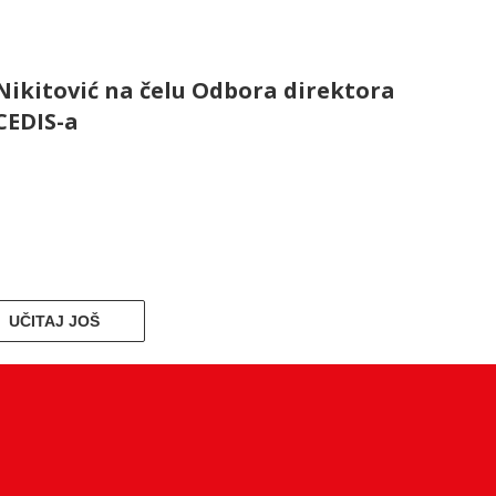
Nikitović na čelu Odbora direktora
CEDIS-a
UČITAJ JOŠ