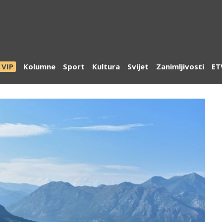
VIP
Kolumne
Sport
Kultura
Svijet
Zanimljivosti
ET