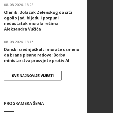
08. 08 2026. 18:28
Olenik: Dolazak Zelenskog do srži
ogolio jad, bijedu i potpuni
nedostatak morala režima
Aleksandra Vučića
08. 08 2026. 18:16
Danski srednjoškolci moraće usmeno
da brane pisane radove: Borba
ministarstva prosvjete protiv AI
SVE NAJNOVIJE VIJESTI
PROGRAMSKA ŠEMA