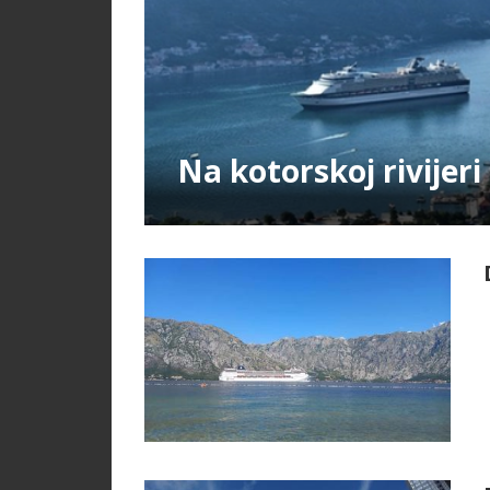
Na kotorskoj rivijeri 