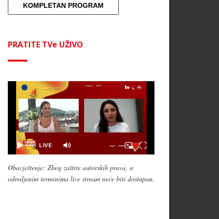
KOMPLETAN PROGRAM
PRATITE TVe UŽIVO
Obavještenje: Zbog zaštite autorskih prava, u
odredjenim terminima live stream neće biti dostupan.