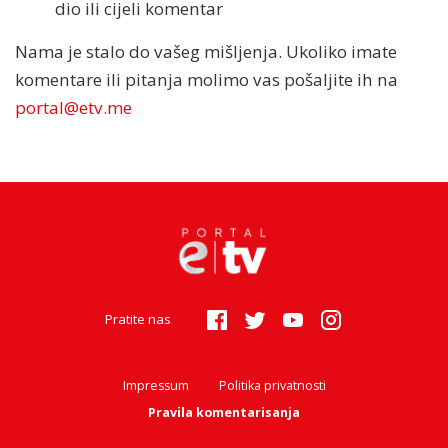
dio ili cijeli komentar
Nama je stalo do vašeg mišljenja. Ukoliko imate
komentare ili pitanja molimo vas pošaljite ih na
portal@etv.me
Pratite nas
Impressum
Politika privatnosti
Pravila komentarisanja