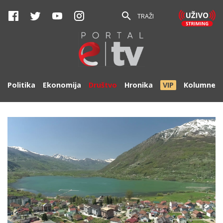
TRAŽI
Politika
Ekonomija
Društvo
Hronika
VIP
Kolumne