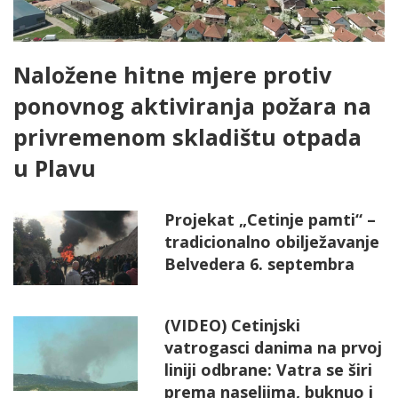
Naložene hitne mjere protiv
ponovnog aktiviranja požara na
privremenom skladištu otpada
u Plavu
Projekat „Cetinje pamti“ –
tradicionalno obilježavanje
Belvedera 6. septembra
(VIDEO) Cetinjski
vatrogasci danima na prvoj
liniji odbrane: Vatra se širi
prema naseljima, buknuo i