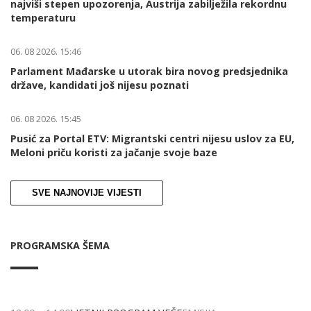
najviši stepen upozorenja, Austrija zabilježila rekordnu
temperaturu
06. 08 2026. 15:46
Parlament Mađarske u utorak bira novog predsjednika
države, kandidati još nijesu poznati
06. 08 2026. 15:45
Pusić za Portal ETV: Migrantski centri nijesu uslov za EU,
Meloni priču koristi za jačanje svoje baze
SVE NAJNOVIJE VIJESTI
PROGRAMSKA ŠEMA