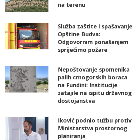
na terenu
Služba zaštite i spašavanje
Opštine Budva:
Odgovornim ponašanjem
spriječimo požare
Nepoštovanje spomenika
palih crnogorskih boraca
na Fundini: Institucije
zatajile na ispitu državnog
dostojanstva
Iković podnio tužbu protiv
Ministarstva prostornog
planiranja