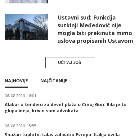
Ustavni sud: Funkcija
sutkinji Međedović nije
mogla biti prekinuta mimo
uslova propisanih Ustavom
UČITAJ JOŠ
NAJNOVIJE
NAJČITANIJE
06. 08 2026. 16:01
Alabar o tenderu za devet plaža u Crnoj Gori: Bila je to
glupa ideja, krivio sam advokata
06. 08 2026. 15:55
Snažan toplotni talas zahvatio Evropu: Italija uvela