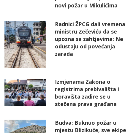
novi požar u Mikulićima
Radnici ŽPCG dali vremena
ministru Zečeviću da se
upozna sa zahtjevima: Ne
odustaju od povećanja
zarada
Izmjenama Zakona o
registrima prebivališta i
boravišta zadire se u
stečena prava građana
Budva: Buknuo požar u
mjestu Blizikuće, sve ekipe