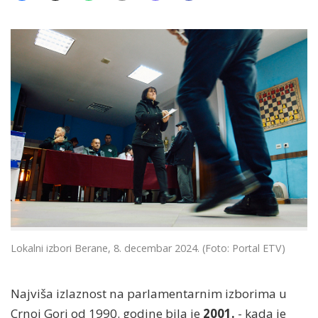
Lokalni izbori Berane, 8. decembar 2024. (Foto: Portal ETV)
Najviša izlaznost na parlamentarnim izborima u
Crnoj Gori od 1990. godine bila je
2001.
- kada je