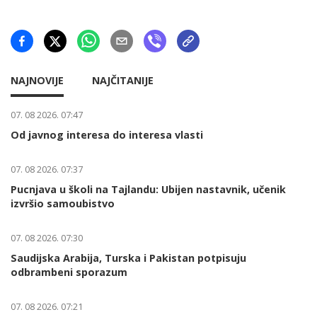
NAJNOVIJE
NAJČITANIJE
07. 08 2026. 07:47
Od javnog interesa do interesa vlasti
07. 08 2026. 07:37
Pucnjava u školi na Tajlandu: Ubijen nastavnik, učenik
izvršio samoubistvo
07. 08 2026. 07:30
Saudijska Arabija, Turska i Pakistan potpisuju
odbrambeni sporazum
07. 08 2026. 07:21