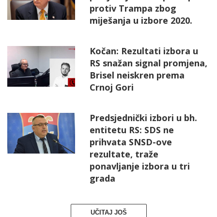
protiv Trampa zbog
miješanja u izbore 2020.
Kočan: Rezultati izbora u
RS snažan signal promjena,
Brisel neiskren prema
Crnoj Gori
Predsjednički izbori u bh.
entitetu RS: SDS ne
prihvata SNSD-ove
rezultate, traže
ponavljanje izbora u tri
grada
UČITAJ JOŠ