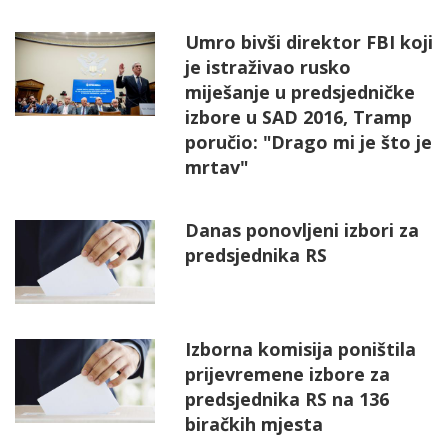
Umro bivši direktor FBI koji
je istraživao rusko
miješanje u predsjedničke
izbore u SAD 2016, Tramp
poručio: "Drago mi je što je
mrtav"
Danas ponovljeni izbori za
predsjednika RS
Izborna komisija poništila
prijevremene izbore za
predsjednika RS na 136
biračkih mjesta