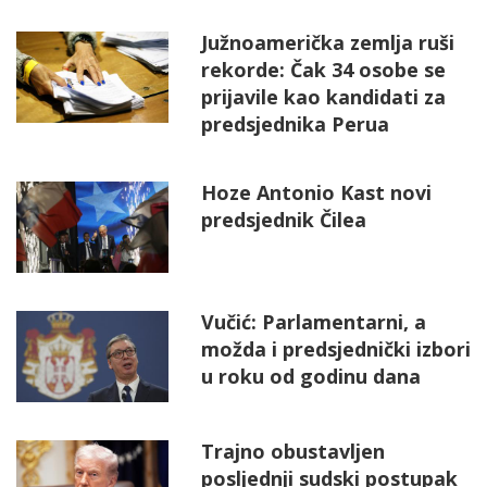
Južnoamerička zemlja ruši
rekorde: Čak 34 osobe se
prijavile kao kandidati za
predsjednika Perua
Hoze Antonio Kast novi
predsjednik Čilea
Vučić: Parlamentarni, a
možda i predsjednički izbori
u roku od godinu dana
Trajno obustavljen
posljednji sudski postupak