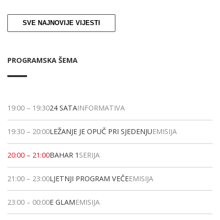
SVE NAJNOVIJE VIJESTI
PROGRAMSKA ŠEMA
19:00
–
19:30
24 SATA
INFORMATIVA
19:30
–
20:00
LEŽANJE JE OPUČ PRI SJEDENJU
EMISIJA
20:00
–
21:00
BAHAR 1
SERIJA
21:00
–
23:00
LJETNJI PROGRAM VEČE
EMISIJA
23:00
–
00:00
E GLAM
EMISIJA