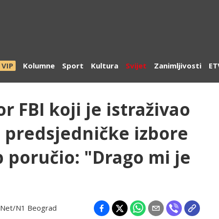
VIP
Kolumne
Sport
Kultura
Svijet
Zanimljivosti
ET
r FBI koji je istraživao
 predsjedničke izbore
 poručio: "Drago mi je
Net/N1 Beograd