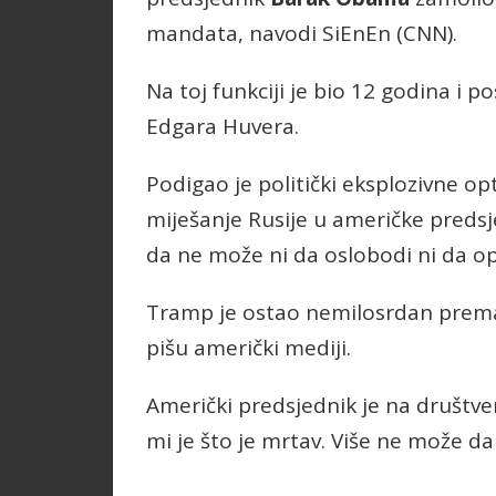
mandata, navodi SiEnEn (CNN).
Na toj funkciji je bio 12 godina i 
Edgara Huvera.
Podigao je politički eksplozivne opt
miješanje Rusije u američke predsj
da ne može ni da oslobodi ni da o
Tramp je ostao nemilosrdan prema M
pišu američki mediji.
Američki predsjednik je na društve
mi je što je mrtav. Više ne može da 