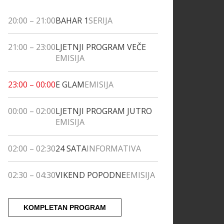
20:00
–
21:00
BAHAR 1
SERIJA
21:00
–
23:00
LJETNJI PROGRAM VEČE
EMISIJA
23:00
–
00:00
E GLAM
EMISIJA
00:00
–
02:00
LJETNJI PROGRAM JUTRO
EMISIJA
02:00
–
02:30
24 SATA
INFORMATIVA
02:30
–
04:30
VIKEND POPODNE
EMISIJA
KOMPLETAN PROGRAM