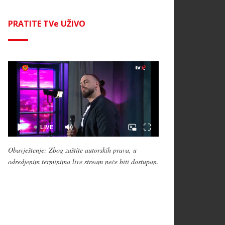
PRATITE TVe UŽIVO
Obavještenje: Zbog zaštite autorskih prava, u
odredjenim terminima live stream neće biti dostupan.