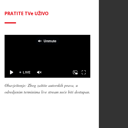
PRATITE TVe UŽIVO
Obavještenje: Zbog zaštite autorskih prava, u
odredjenim terminima live stream neće biti dostupan.