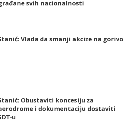
građane svih nacionalnosti
Stanić: Vlada da smanji akcize na gorivo
Stanić: Obustaviti koncesiju za
aerodrome i dokumentaciju dostaviti
SDT-u