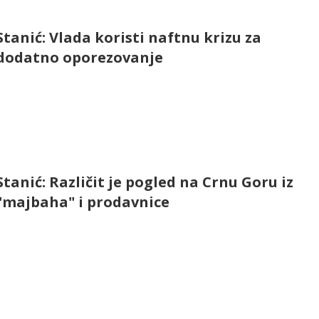
Stanić: Vlada koristi naftnu krizu za
dodatno oporezovanje
Stanić: Različit je pogled na Crnu Goru iz
"majbaha" i prodavnice