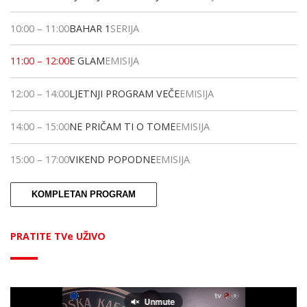
10:00
–
11:00
BAHAR 1
SERIJA
11:00
–
12:00
E GLAM
EMISIJA
12:00
–
14:00
LJETNJI PROGRAM VEČE
EMISIJA
14:00
–
15:00
NE PRIČAM TI O TOME
EMISIJA
15:00
–
17:00
VIKEND POPODNE
EMISIJA
KOMPLETAN PROGRAM
PRATITE TVe UŽIVO