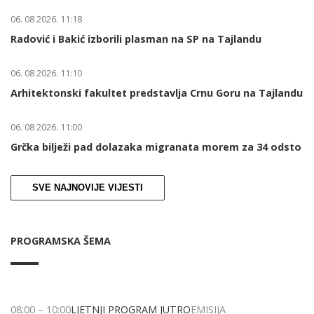
06. 08 2026. 11:18
Radović i Bakić izborili plasman na SP na Tajlandu
06. 08 2026. 11:10
Arhitektonski fakultet predstavlja Crnu Goru na Tajlandu
06. 08 2026. 11:00
Grčka bilježi pad dolazaka migranata morem za 34 odsto
SVE NAJNOVIJE VIJESTI
PROGRAMSKA ŠEMA
08:00
–
10:00
LJETNJI PROGRAM JUTRO
EMISIJA