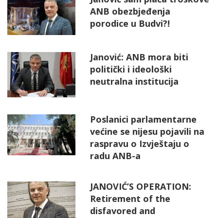
ANB obezbjeđenja
porodice u Budvi?!
Janović: ANB mora biti
politički i ideološki
neutralna institucija
Poslanici parlamentarne
većine se nijesu pojavili na
raspravu o Izvještaju o
radu ANB-a
JANOVIĆ’S OPERATION:
Retirement of the
disfavored and