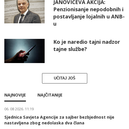
JANOVIĆEVA AKCIJA:
Penzionisanje nepodobnih i
postavljanje lojalnih u ANB-
u
Ko je naredio tajni nadzor
tajne službe?
UČITAJ JOŠ
NAJNOVIJE
NAJČITANIJE
06. 08 2026. 11:19
Sjednica Savjeta Agencije za sajber bezbjednost nije
nastavljena zbog nedolaska dva člana