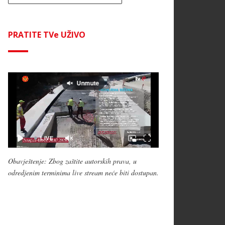
PRATITE TVe UŽIVO
Obavještenje: Zbog zaštite autorskih prava, u
odredjenim terminima live stream neće biti dostupan.