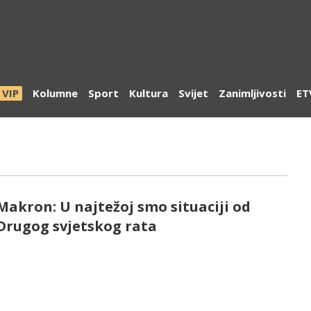
VIP
Kolumne
Sport
Kultura
Svijet
Zanimljivosti
ET
Makron: U najtežoj smo situaciji od
Drugog svjetskog rata