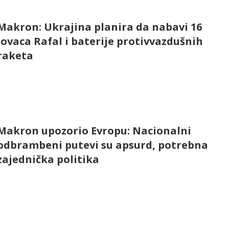
Makron: Ukrajina planira da nabavi 16
lovaca Rafal i baterije protivvazdušnih
raketa
Makron upozorio Evropu: Nacionalni
odbrambeni putevi su apsurd, potrebna
zajednička politika