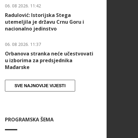
06. 08 2026. 11:42
Radulović: Istorijska Stega
utemeljila je državu Crnu Goru i
nacionalno jedinstvo
06. 08 2026. 11:37
Orbanova stranka neće učestvovati
u izborima za predsjednika
Mađarske
SVE NAJNOVIJE VIJESTI
PROGRAMSKA ŠEMA