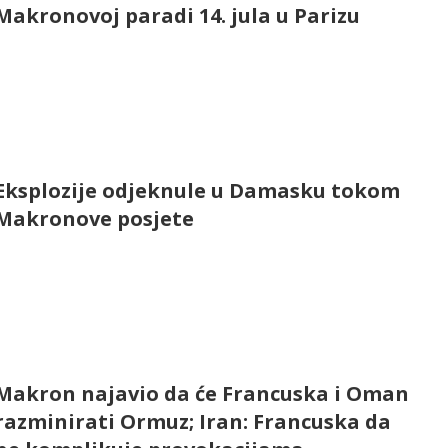
Makronovoj paradi 14. jula u Parizu
Eksplozije odjeknule u Damasku tokom
Makronove posjete
Makron najavio da će Francuska i Oman
razminirati Ormuz; Iran: Francuska da