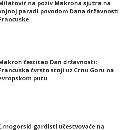
Milatović na poziv Makrona sjutra na
vojnoj paradi povodom Dana državnosti
Francuske
Makron čestitao Dan državnosti:
Francuska čvrsto stoji uz Crnu Goru na
evropskom putu
Crnogorski gardisti učestvovaće na