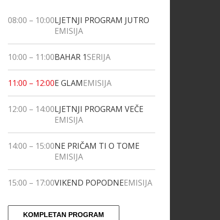
08:00
–
10:00
LJETNJI PROGRAM JUTRO
EMISIJA
10:00
–
11:00
BAHAR 1
SERIJA
11:00
–
12:00
E GLAM
EMISIJA
12:00
–
14:00
LJETNJI PROGRAM VEČE
EMISIJA
14:00
–
15:00
NE PRIČAM TI O TOME
EMISIJA
15:00
–
17:00
VIKEND POPODNE
EMISIJA
KOMPLETAN PROGRAM