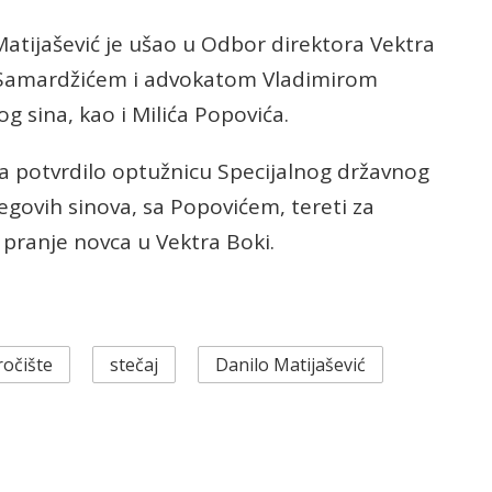
Matijašević je ušao u Odbor direktora Vektra
Samardžićem i advokatom Vladimirom
g sina, kao i Milića Popovića.
eca potvrdilo optužnicu Specijalnog državnog
jegovih sinova, sa Popovićem, tereti za
 pranje novca u Vektra Boki.
ročište
stečaj
Danilo Matijašević