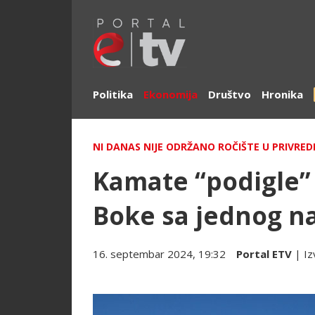
Politika
Ekonomija
Društvo
Hronika
NI DANAS NIJE ODRŽANO ROČIŠTE U PRIVRE
Kamate “podigle”
Boke sa jednog na
16. septembar 2024, 19:32
Portal ETV
| Iz