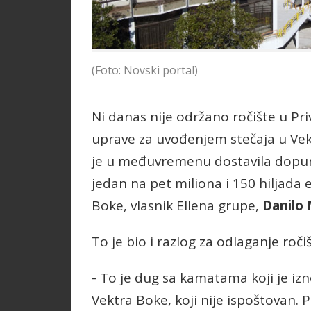
(Foto: Novski portal)
Ni danas nije održano ročište u 
uprave za uvođenjem stečaja u Vekt
je u međuvremenu dostavila dopun
jedan na pet miliona i 150 hiljada 
Boke, vlasnik Ellena grupe,
Danilo 
To je bio i razlog za odlaganje ročiš
- To je dug sa kamatama koji je izn
Vektra Boke, koji nije ispoštovan. 