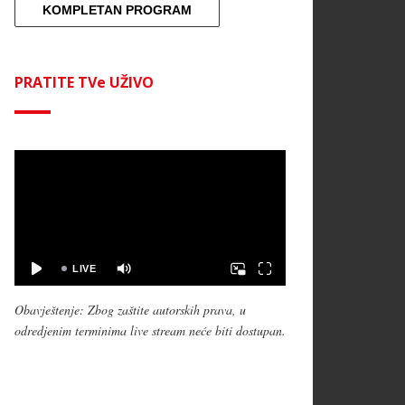
KOMPLETAN PROGRAM
PRATITE TVe UŽIVO
Obavještenje: Zbog zaštite autorskih prava, u
odredjenim terminima live stream neće biti dostupan.