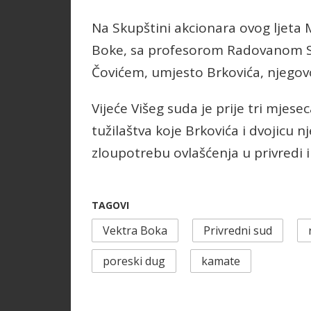
Na Skupštini akcionara ovog ljeta 
Boke, sa profesorom Radovanom 
Čovićem, umjesto Brkovića, njegovo
Vijeće Višeg suda je prije tri mjes
tužilaštva koje Brkovića i dvojicu n
zloupotrebu ovlašćenja u privredi i
TAGOVI
Vektra Boka
Privredni sud
poreski dug
kamate