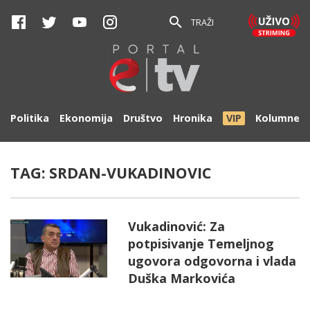
TRAŽI
Politika
Ekonomija
Društvo
Hronika
VIP
Kolumne
TAG:
SRDAN-VUKADINOVIC
Vukadinović: Za
potpisivanje Temeljnog
ugovora odgovorna i vlada
Duška Markovića