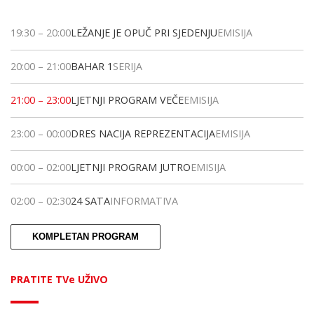
19:30
–
20:00
LEŽANJE JE OPUČ PRI SJEDENJU
EMISIJA
20:00
–
21:00
BAHAR 1
SERIJA
21:00
–
23:00
LJETNJI PROGRAM VEČE
EMISIJA
23:00
–
00:00
DRES NACIJA REPREZENTACIJA
EMISIJA
00:00
–
02:00
LJETNJI PROGRAM JUTRO
EMISIJA
02:00
–
02:30
24 SATA
INFORMATIVA
KOMPLETAN PROGRAM
PRATITE TVe UŽIVO