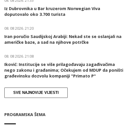
08. 08 2026. 21:33
Iz Dubrovnika u Bar kruzerom Norwegian Viva
doputovalo oko 3.700 turista
08. 08 2026. 21:20
Iran poručio Saudijskoj Arabiji: Nekad ste se oslanjali na
američke baze, a sad na njihove potrčke
08. 08 2026. 21:08
Iković: Institucije se više prilagođavaju zagađivačima
nego zakonu i građanima; Očekujem od MDUP da poništi
građevinsku dozvolu kompaniji "Primato P"
SVE NAJNOVIJE VIJESTI
PROGRAMSKA ŠEMA