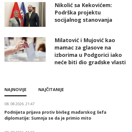
Nikolić sa Kekovićem:
Podrška projektu
socijalnog stanovanja
Milatović i Mujović kao
mamac za glasove na
izborima u Podgorici iako
neće biti dio gradske vlasti
NAJNOVIJE
NAJČITANIJE
08. 08 2026. 21:47
Podnijeta prijava protiv bivšeg mađarskog šefa
diplomatije: Sumnja se da je primio mito