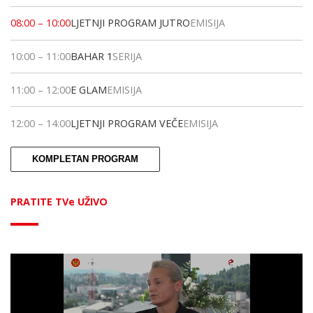
08:00
–
10:00
LJETNJI PROGRAM JUTRO
EMISIJA
10:00
–
11:00
BAHAR 1
SERIJA
11:00
–
12:00
E GLAM
EMISIJA
12:00
–
14:00
LJETNJI PROGRAM VEČE
EMISIJA
KOMPLETAN PROGRAM
PRATITE TVe UŽIVO