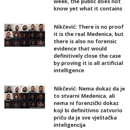
week, the public does not
know yet what it contains
Nikčević: There is no proof
it is the real Medenica, but
there is also no forensic
evidence that would
definitively close the case
by proving it is all artificial
intelligence
Nikčević: Nema dokaz da je
to stvarni Medenica, ali
nema ni forenzički dokaz
koji bi definitivno zatvorio
priču da je sve vještačka
inteligencija