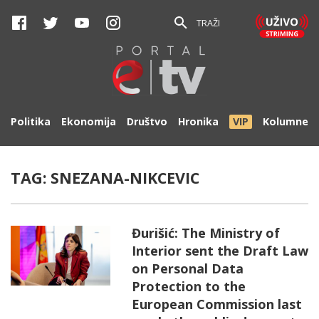
TRAŽI
Politika
Ekonomija
Društvo
Hronika
VIP
Kolumne
TAG:
SNEZANA-NIKCEVIC
Đurišić: The Ministry of
Interior sent the Draft Law
on Personal Data
Protection to the
European Commission last