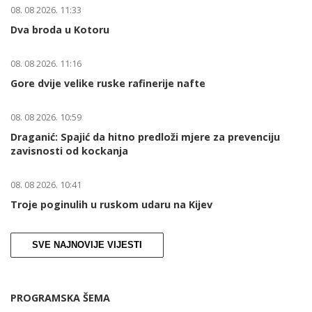
08. 08 2026. 11:33
Dva broda u Kotoru
08. 08 2026. 11:16
Gore dvije velike ruske rafinerije nafte
08. 08 2026. 10:59
Draganić: Spajić da hitno predloži mjere za prevenciju
zavisnosti od kockanja
08. 08 2026. 10:41
Troje poginulih u ruskom udaru na Kijev
SVE NAJNOVIJE VIJESTI
PROGRAMSKA ŠEMA