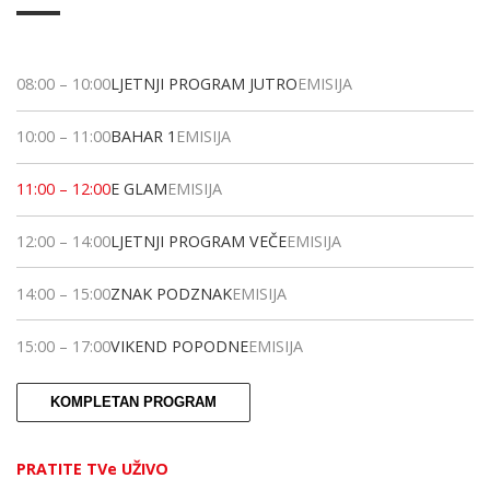
08:00
–
10:00
LJETNJI PROGRAM JUTRO
EMISIJA
10:00
–
11:00
BAHAR 1
EMISIJA
11:00
–
12:00
E GLAM
EMISIJA
12:00
–
14:00
LJETNJI PROGRAM VEČE
EMISIJA
14:00
–
15:00
ZNAK PODZNAK
EMISIJA
15:00
–
17:00
VIKEND POPODNE
EMISIJA
KOMPLETAN PROGRAM
PRATITE TVe UŽIVO