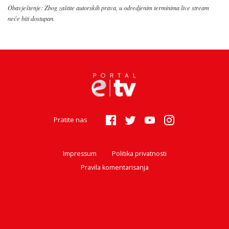
Obavještenje: Zbog zaštite autorskih prava, u odredjenim terminima live stream
neće biti dostupan.
Pratite nas
Impressum
Politika privatnosti
Pravila komentarisanja