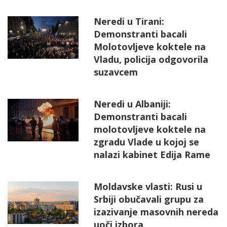
Neredi u Tirani:
Demonstranti bacali
Molotovljeve koktele na
Vladu, policija odgovorila
suzavcem
Neredi u Albaniji:
Demonstranti bacali
molotovljeve koktele na
zgradu Vlade u kojoj se
nalazi kabinet Edija Rame
Moldavske vlasti: Rusi u
Srbiji obučavali grupu za
izazivanje masovnih nereda
uoči izbora