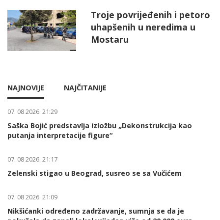
Troje povrijeđenih i petoro
uhapšenih u neredima u
Mostaru
NAJNOVIJE
NAJČITANIJE
07. 08 2026. 21:29
Saška Bojić predstavlja izložbu „Dekonstrukcija kao
putanja interpretacije figure“
07. 08 2026. 21:17
Zelenski stigao u Beograd, susreo se sa Vučićem
07. 08 2026. 21:09
Nikšićanki određeno zadržavanje, sumnja se da je