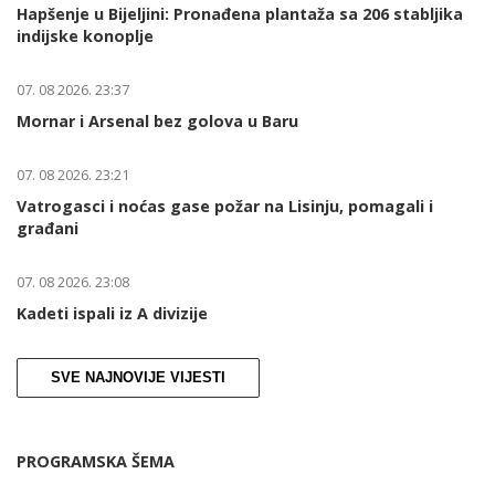
Hapšenje u Bijeljini: Pronađena plantaža sa 206 stabljika
indijske konoplje
07. 08 2026. 23:37
Mornar i Arsenal bez golova u Baru
07. 08 2026. 23:21
Vatrogasci i noćas gase požar na Lisinju, pomagali i
građani
07. 08 2026. 23:08
Kadeti ispali iz A divizije
SVE NAJNOVIJE VIJESTI
PROGRAMSKA ŠEMA