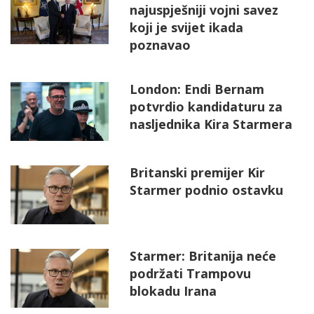
najuspješniji vojni savez
koji je svijet ikada
poznavao
London: Endi Bernam
potvrdio kandidaturu za
nasljednika Kira Starmera
Britanski premijer Kir
Starmer podnio ostavku
Starmer: Britanija neće
podržati Trampovu
blokadu Irana