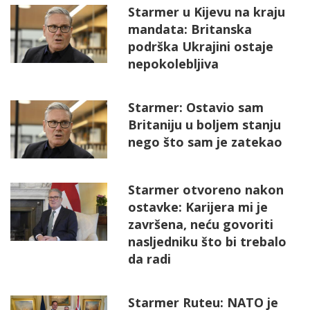
Starmer u Kijevu na kraju
mandata: Britanska
podrška Ukrajini ostaje
nepokolebljiva
Starmer: Ostavio sam
Britaniju u boljem stanju
nego što sam je zatekao
Starmer otvoreno nakon
ostavke: Karijera mi je
završena, neću govoriti
nasljedniku što bi trebalo
da radi
Starmer Ruteu: NATO je