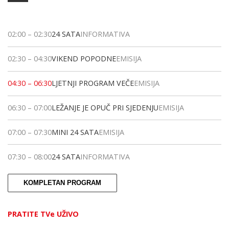
02:00
–
02:30
24 SATA
INFORMATIVA
02:30
–
04:30
VIKEND POPODNE
EMISIJA
04:30
–
06:30
LJETNJI PROGRAM VEČE
EMISIJA
06:30
–
07:00
LEŽANJE JE OPUČ PRI SJEDENJU
EMISIJA
07:00
–
07:30
MINI 24 SATA
EMISIJA
07:30
–
08:00
24 SATA
INFORMATIVA
KOMPLETAN PROGRAM
PRATITE TVe UŽIVO