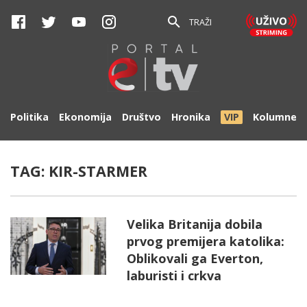
TRAŽI
Politika
Ekonomija
Društvo
Hronika
VIP
Kolumne
TAG:
KIR-STARMER
Velika Britanija dobila
prvog premijera katolika:
Oblikovali ga Everton,
laburisti i crkva