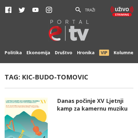
TRAŽI
Politika
Ekonomija
Društvo
Hronika
VIP
Kolumne
TAG:
KIC-BUDO-TOMOVIC
Danas počinje XV Ljetnji
kamp za kamernu muziku