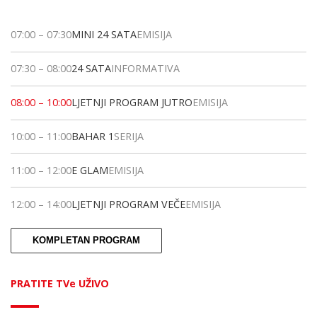
07:00
–
07:30
MINI 24 SATA
EMISIJA
07:30
–
08:00
24 SATA
INFORMATIVA
08:00
–
10:00
LJETNJI PROGRAM JUTRO
EMISIJA
10:00
–
11:00
BAHAR 1
SERIJA
11:00
–
12:00
E GLAM
EMISIJA
12:00
–
14:00
LJETNJI PROGRAM VEČE
EMISIJA
KOMPLETAN PROGRAM
PRATITE TVe UŽIVO