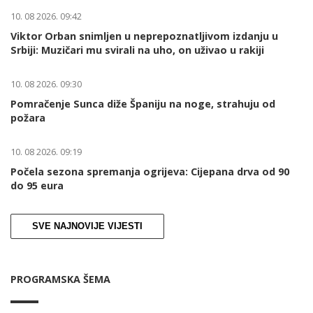
10. 08 2026. 09:42
Viktor Orban snimljen u neprepoznatljivom izdanju u
Srbiji: Muzičari mu svirali na uho, on uživao u rakiji
10. 08 2026. 09:30
Pomračenje Sunca diže Španiju na noge, strahuju od
požara
10. 08 2026. 09:19
Počela sezona spremanja ogrijeva: Cijepana drva od 90
do 95 eura
SVE NAJNOVIJE VIJESTI
PROGRAMSKA ŠEMA