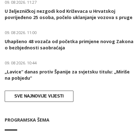
09. 08 2026. 11:27
U željezničkoj nezgodi kod Križevaca u Hrvatskoj
povrijeđeno 25 osoba, počelo uklanjanje vozova s pruge
09. 08 2026. 11:00
Uhapšeno 48 vozača od početka primjene novog Zakona
o bezbjednosti saobraćaja
09. 08 2026. 10:44
„Lavice“ danas protiv Španije za svjetsku titulu: „Miriše
na pobjedu“
SVE NAJNOVIJE VIJESTI
PROGRAMSKA ŠEMA