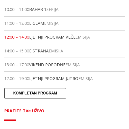
10:00
–
11:00
BAHAR 1
SERIJA
11:00
–
12:00
E GLAM
EMISIJA
12:00
–
14:00
LJETNJI PROGRAM VEČE
EMISIJA
14:00
–
15:00
E STRANA
EMISIJA
15:00
–
17:00
VIKEND POPODNE
EMISIJA
17:00
–
19:00
LJETNJI PROGRAM JUTRO
EMISIJA
KOMPLETAN PROGRAM
PRATITE TVe UŽIVO