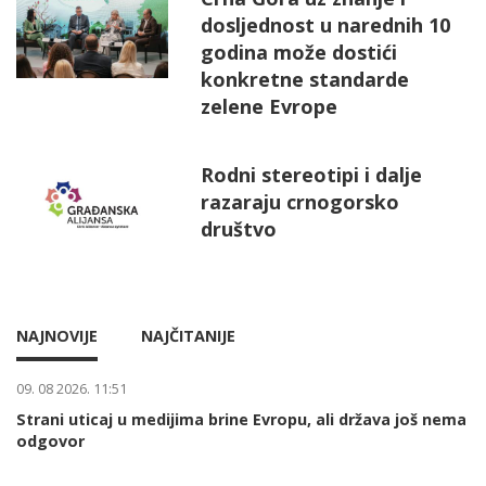
dosljednost u narednih 10
godina može dostići
konkretne standarde
zelene Evrope
Rodni stereotipi i dalje
razaraju crnogorsko
društvo
NAJNOVIJE
NAJČITANIJE
09. 08 2026. 11:51
Strani uticaj u medijima brine Evropu, ali država još nema
odgovor