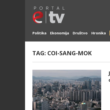
Politika
Ekonomija
Društvo
Hronika
TAG:
COI-SANG-MOK