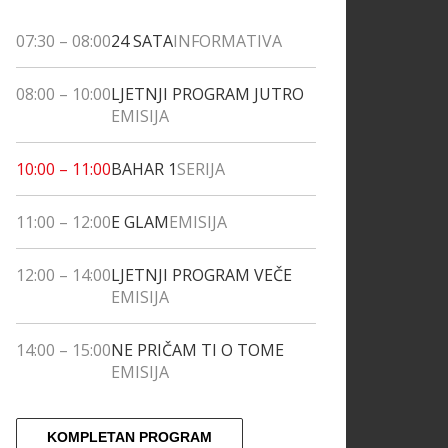
07:30
–
08:00
24 SATA
INFORMATIVA
08:00
–
10:00
LJETNJI PROGRAM JUTRO
EMISIJA
10:00
–
11:00
BAHAR 1
SERIJA
11:00
–
12:00
E GLAM
EMISIJA
12:00
–
14:00
LJETNJI PROGRAM VEČE
EMISIJA
14:00
–
15:00
NE PRIČAM TI O TOME
EMISIJA
KOMPLETAN PROGRAM