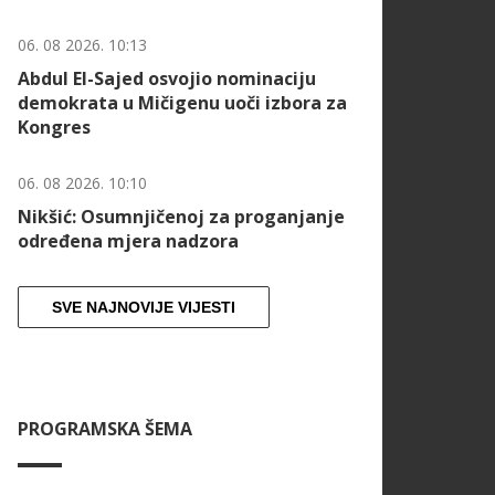
06. 08 2026. 10:13
Abdul El-Sajed osvojio nominaciju
demokrata u Mičigenu uoči izbora za
Kongres
06. 08 2026. 10:10
Nikšić: Osumnjičenoj za proganjanje
određena mjera nadzora
SVE NAJNOVIJE VIJESTI
PROGRAMSKA ŠEMA