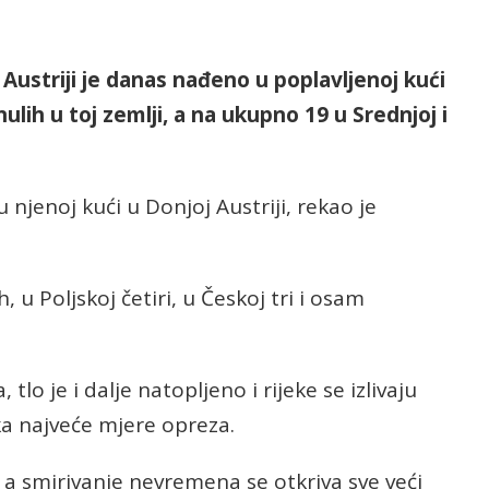
u Austriji je danas nađeno u poplavljenoj kući
ulih u toj zemlji, a na ukupno 19 u Srednjoj i
njenoj kući u Donjoj Austriji, rekao je
 u Poljskoj četiri, u Českoj tri i osam
tlo je i dalje natopljeno i rijeke se izlivaju
ka najveće mjere opreza.
, a smirivanje nevremena se otkriva sve veći