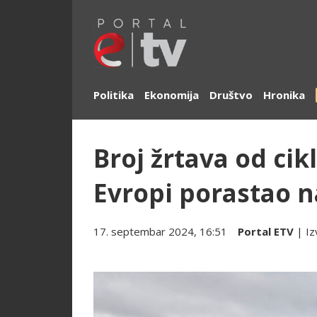
Politika
Ekonomija
Društvo
Hronika
Broj žrtava od cik
Evropi porastao n
17. septembar 2024, 16:51
Portal ETV
| Iz