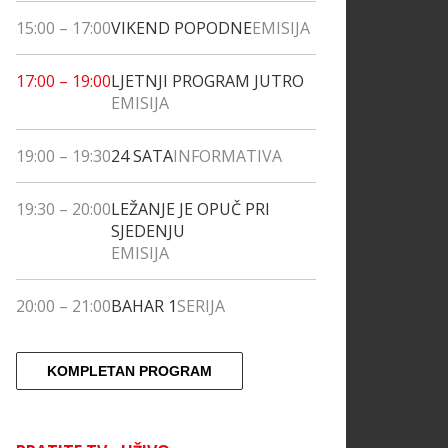
15:00
–
17:00
VIKEND POPODNE
EMISIJA
17:00
–
19:00
LJETNJI PROGRAM JUTRO
EMISIJA
19:00
–
19:30
24 SATA
INFORMATIVA
19:30
–
20:00
LEŽANJE JE OPUČ PRI
SJEDENJU
EMISIJA
20:00
–
21:00
BAHAR 1
SERIJA
KOMPLETAN PROGRAM