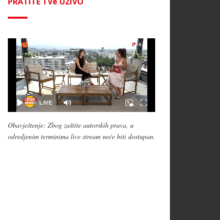
PRATITE TVe UŽIVO
Obavještenje: Zbog zaštite autorskih prava, u
odredjenim terminima live stream neće biti dostupan.