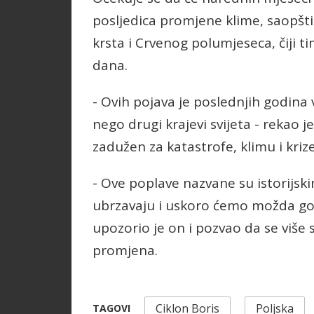
posljedica promjene klime, saopšt
krsta i Crvenog polumjeseca, čiji t
dana.
- Ovih pojava je poslednjih godina 
nego drugi krajevi svijeta - rekao
zadužen za katastrofe, klimu i krize
- Ove poplave nazvane su istorijski
ubrzavaju i uskoro ćemo možda govo
upozorio je on i pozvao da se više 
promjena.
Ciklon Boris
Poljska
TAGOVI