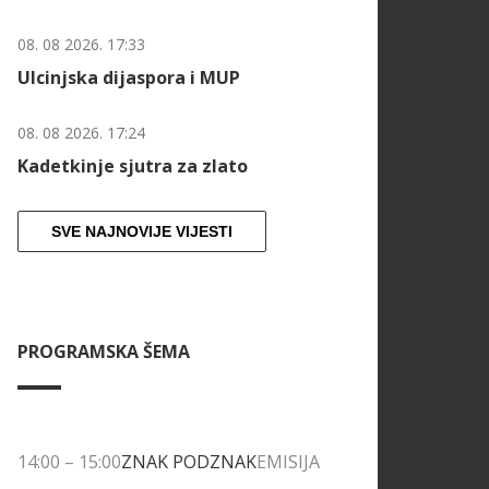
08. 08 2026. 17:33
Ulcinjska dijaspora i MUP
08. 08 2026. 17:24
Kadetkinje sjutra za zlato
SVE NAJNOVIJE VIJESTI
PROGRAMSKA ŠEMA
14:00
–
15:00
ZNAK PODZNAK
EMISIJA