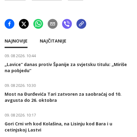
NAJNOVIJE
NAJČITANIJE
09. 08 2026. 10:44
„Lavice“ danas protiv Španije za svjetsku titulu: „Miriše
na pobjedu“
09. 08 2026. 10:30
Most na Đurđevića Tari zatvoren za saobraćaj od 10.
avgusta do 26. oktobra
09. 08 2026. 10:17
Gori Crni vrh kod Kolašina, na Lisinju kod Bara i u
cetinjskoj Lastvi