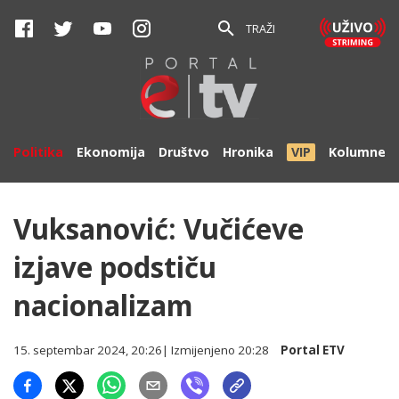
TRAŽI
Politika
Ekonomija
Društvo
Hronika
VIP
Kolumne
Vuksanović: Vučićeve
izjave podstiču
nacionalizam
15. septembar 2024, 20:26
| Izmijenjeno
20:28
Portal ETV