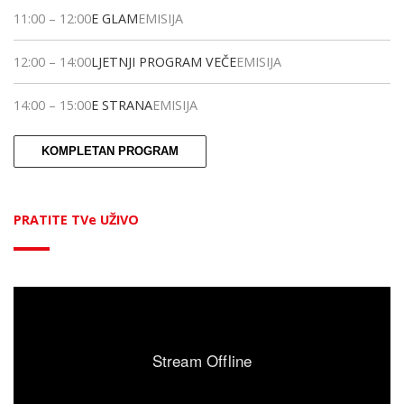
11:00
–
12:00
E GLAM
EMISIJA
12:00
–
14:00
LJETNJI PROGRAM VEČE
EMISIJA
14:00
–
15:00
E STRANA
EMISIJA
KOMPLETAN PROGRAM
PRATITE TVe UŽIVO