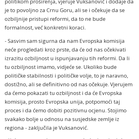
politikom proširenja, vjeruje Vuksanović i dodaje da
je to povoljno za Crnu Goru, ali se i očekuje da se
ozbiljnije pristupi reformi, da to ne bude
formalnost, već konkretni koraci.
- Sasvim sam sigurna da nam Evropska komisija
neće progledati kroz prste, da će od nas očekivati
izrazitu ozbiljnost u ispunjavanju tih reformi. Da li
tu ozbiljnost imamo, vidjeće se. Ukoliko bude
političke stabilnosti i političke volje, to je naravno,
dostižno, ali se definitivno od nas očekuje. Vjerujem
da ćemo pokazati tu ozbiljnost i da će Evropska
komisija, prosto Evropska unija, potpomoći taj
proces i da ćemo dobiti pozitivnu ocjenu. Stojimo
svakako bolje u odnosu na susjedske zemlje iz
regiona - zaključila je Vuksanović.