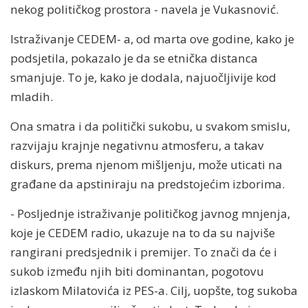
nekog političkog prostora - navela je Vukasnović.
Istraživanje CEDEM- a, od marta ove godine, kako je
podsjetila, pokazalo je da se etnička distanca
smanjuje. To je, kako je dodala, najuočljivije kod
mladih.
Ona smatra i da politički sukobu, u svakom smislu,
razvijaju krajnje negativnu atmosferu, a takav
diskurs, prema njenom mišljenju, može uticati na
građane da apstiniraju na predstojećim izborima.
- Posljednje istraživanje političkog javnog mnjenja,
koje je CEDEM radio, ukazuje na to da su najviše
rangirani predsjednik i premijer. To znači da će i
sukob između njih biti dominantan, pogotovu
izlaskom Milatovića iz PES-a. Cilj, uopšte, tog sukoba