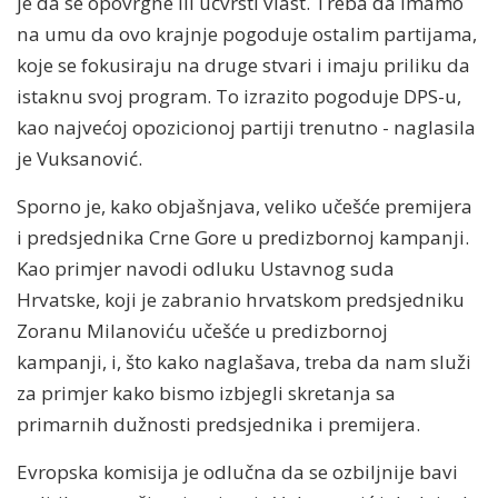
je da se opovrgne ili učvrsti vlast. Treba da imamo
na umu da ovo krajnje pogoduje ostalim partijama,
koje se fokusiraju na druge stvari i imaju priliku da
istaknu svoj program. To izrazito pogoduje DPS-u,
kao najvećoj opozicionoj partiji trenutno - naglasila
je Vuksanović.
Sporno je, kako objašnjava, veliko učešće premijera
i predsjednika Crne Gore u predizbornoj kampanji.
Kao primjer navodi odluku Ustavnog suda
Hrvatske, koji je zabranio hrvatskom predsjedniku
Zoranu Milanoviću učešće u predizbornoj
kampanji, i, što kako naglašava, treba da nam služi
za primjer kako bismo izbjegli skretanja sa
primarnih dužnosti predsjednika i premijera.
Evropska komisija je odlučna da se ozbiljnije bavi