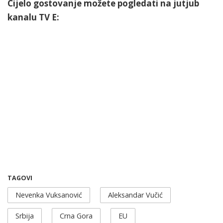
Cijelo gostovanje možete pogledati na jutjub
kanalu TV E:
TAGOVI
Nevenka Vuksanović
Aleksandar Vučić
Srbija
Crna Gora
EU