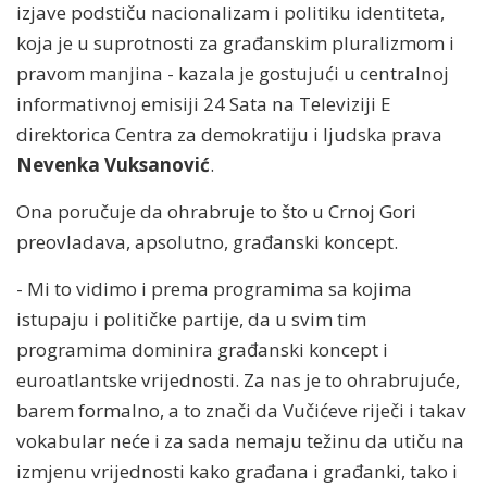
izjave podstiču nacionalizam i politiku identiteta,
koja je u suprotnosti za građanskim pluralizmom i
pravom manjina - kazala je gostujući u centralnoj
informativnoj emisiji 24 Sata na Televiziji E
direktorica Centra za demokratiju i ljudska prava
Nevenka Vuksanović
.
Ona poručuje da ohrabruje to što u Crnoj Gori
preovladava, apsolutno, građanski koncept.
- Mi to vidimo i prema programima sa kojima
istupaju i političke partije, da u svim tim
programima dominira građanski koncept i
euroatlantske vrijednosti. Za nas je to ohrabrujuće,
barem formalno, a to znači da Vučićeve riječi i takav
vokabular neće i za sada nemaju težinu da utiču na
izmjenu vrijednosti kako građana i građanki, tako i