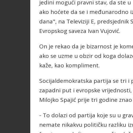
jedini mogući pravni stav, da ste 
ako hoćete da se i međunarodno izb
dana", na Televiziji E, predsjednik
Evropskog saveza Ivan Vujović.
On je rekao da je bizarnost je komen
ako se uzme u obzir od koga dolaz
kaže, kao kompliment.
Socijaldemokratska partija se tri i
zapadni put i evropske vrijednosti, 
Milojko Spajić prije tri godine znao
- To dolazi od partija koje su u gra
nemate nikakvu političku razliku