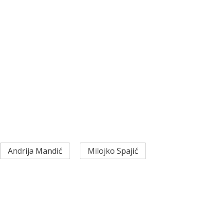
Andrija Mandić
Milojko Spajić