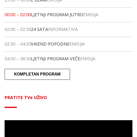
00:00
–
02:00
LJETNJI PROGRAM JUTRO
EMISIJA
02:00
–
02:30
24 SATA
INFORMATIVA
02:30
–
04:30
VIKEND POPODNE
EMISIJA
04:30
–
06:30
LJETNJI PROGRAM VEČE
EMISIJA
KOMPLETAN PROGRAM
PRATITE TVe UŽIVO