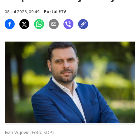
08. jul 2026, 09:49
Portal ETV
Ivan Vujović (Foto: SDP)