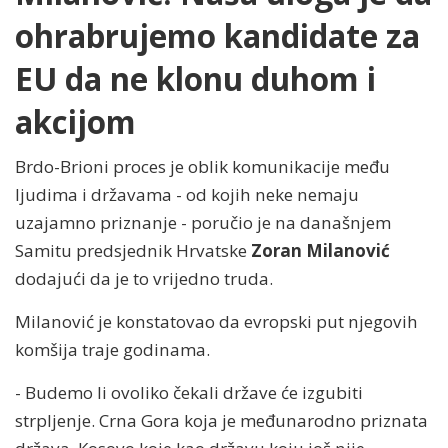
ohrabrujemo kandidate za
EU da ne klonu duhom i
akcijom
Brdo-Brioni proces je oblik komunikacije među
ljudima i državama - od kojih neke nemaju
uzajamno priznanje - poručio je na današnjem
Samitu predsjednik Hrvatske
Zoran Milanović
dodajući da je to vrijedno truda.
Milanović je konstatovao da evropski put njegovih
komšija traje godinama.
- Budemo li ovoliko čekali države će izgubiti
strpljenje. Crna Gora koja je međunarodno priznata