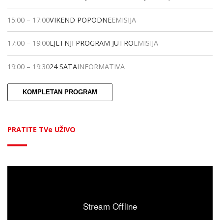
15:00
–
17:00
VIKEND POPODNE
EMISIJA
17:00
–
19:00
LJETNJI PROGRAM JUTRO
EMISIJA
19:00
–
19:30
24 SATA
INFORMATIVA
KOMPLETAN PROGRAM
PRATITE TVe UŽIVO