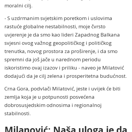
moralni cilj.
- S uzdrmanim svjetskim poretkom i uslovima
rastuće globalne nestabilnosti, moje čvrsto
uvjerenje je da smo kao lideri Zapadnog Balkana
svjesni ovog važnog geopolitičkog i političkog
trenutka, novog prostora za proširenje, i da smo
spremni da još jače u narednom periodu
iskoristimo ovaj izazov i priliku - naveo je Milatović
dodajući da je cilj zelena i prosperitetna budućnost.
Crna Gora, podvlači Milatović, jeste i uvijek će biti
zemlja koja je u potpunosti posvećena
dobrosusjedskim odnosima i regionalnoj
stabilnosti.
Milanović: Naša uloga je da