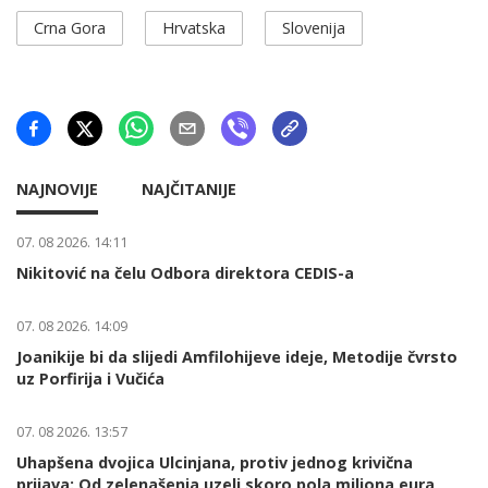
Crna Gora
Hrvatska
Slovenija
NAJNOVIJE
NAJČITANIJE
07. 08 2026. 14:11
Nikitović na čelu Odbora direktora CEDIS-a
07. 08 2026. 14:09
Joanikije bi da slijedi Amfilohijeve ideje, Metodije čvrsto
uz Porfirija i Vučića
07. 08 2026. 13:57
Uhapšena dvojica Ulcinjana, protiv jednog krivična
prijava: Od zelenašenja uzeli skoro pola miliona eura,