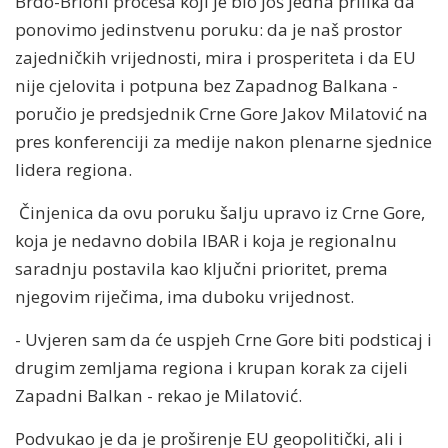
Brdo-Brioni procesa koji je bio još jedna prilika da
ponovimo jedinstvenu poruku: da je naš prostor
zajedničkih vrijednosti, mira i prosperiteta i da EU
nije cjelovita i potpuna bez Zapadnog Balkana -
poručio je predsjednik Crne Gore Jakov Milatović na
pres konferenciji za medije nakon plenarne sjednice
lidera regiona.
Činjenica da ovu poruku šalju upravo iz Crne Gore,
koja je nedavno dobila IBAR i koja je regionalnu
saradnju postavila kao ključni prioritet, prema
njegovim riječima, ima duboku vrijednost.
- Uvjeren sam da će uspjeh Crne Gore biti podsticaj i
drugim zemljama regiona i krupan korak za cijeli
Zapadni Balkan - rekao je Milatović.
Podvukao je da je proširenje EU geopolitički, ali i