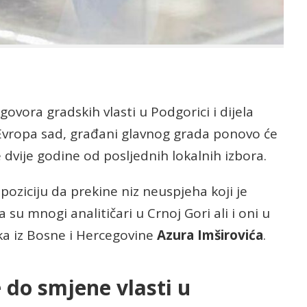
ora gradskih vlasti u Podgorici i dijela
Evropa sad, građani glavnog grada ponovo će
 dvije godine od posljednih lokalnih izbora.
opoziciju da prekine niz neuspjeha koji je
 su mnogi analitičari u Crnoj Gori ali i oni u
a iz Bosne i Hercegovine
Azura Imširovića
.
 do smjene vlasti u