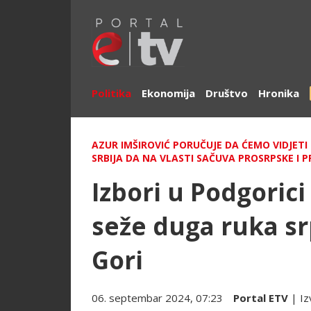
Politika
Ekonomija
Društvo
Hronika
AZUR IMŠIROVIĆ PORUČUJE DA ĆEMO VIDJETI 
SRBIJA DA NA VLASTI SAČUVA PROSRPSKE I 
Izbori u Podgorici
seže duga ruka sr
Gori
06. septembar 2024, 07:23
Portal ETV
| Iz