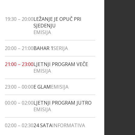
19:30
–
20:00
LEŽANJE JE OPUČ PRI
SJEDENJU
EMISIJA
20:00
–
21:00
BAHAR 1
SERIJA
21:00
–
23:00
LJETNJI PROGRAM VEČE
EMISIJA
23:00
–
00:00
E GLAM
EMISIJA
00:00
–
02:00
LJETNJI PROGRAM JUTRO
EMISIJA
02:00
–
02:30
24 SATA
INFORMATIVA