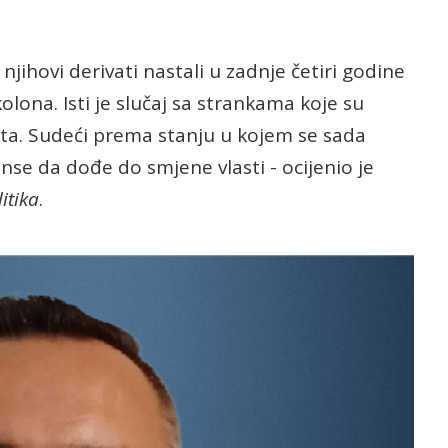
 njihovi derivati nastali u zadnje četiri godine
olona. Isti je slučaj sa strankama koje su
ta. Sudeći prema stanju u kojem se sada
nse da dođe do smjene vlasti - ocijenio je
itika
.