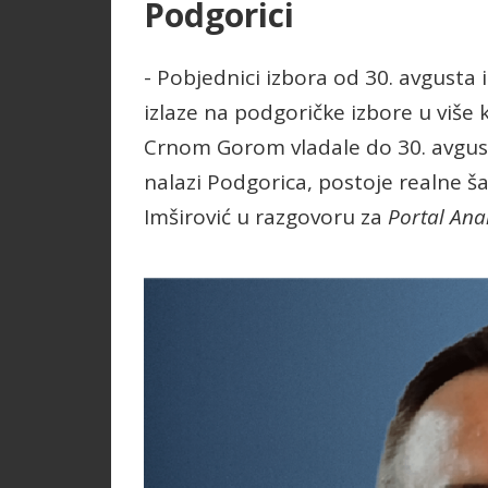
Podgorici
- Pobjednici izbora od 30. avgusta i
izlaze na podgoričke izbore u više k
Crnom Gorom vladale do 30. avgus
nalazi Podgorica, postoje realne ša
Imširović u razgovoru za
Portal Anal