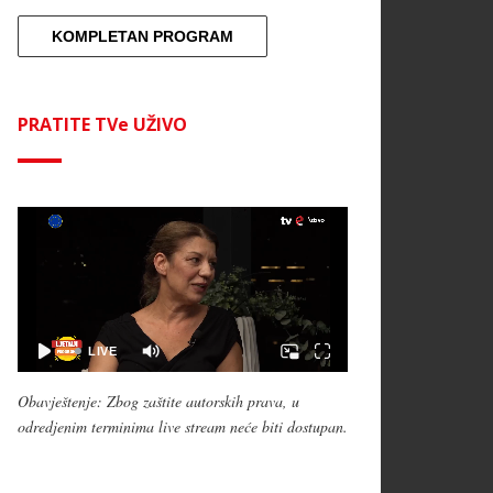
KOMPLETAN PROGRAM
PRATITE TVe UŽIVO
Obavještenje: Zbog zaštite autorskih prava, u
odredjenim terminima live stream neće biti dostupan.