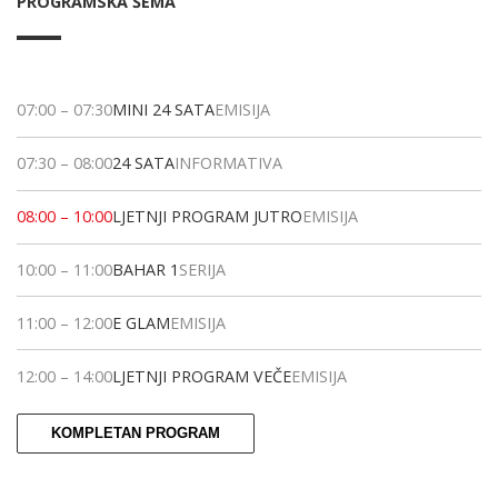
PROGRAMSKA ŠEMA
07:00
–
07:30
MINI 24 SATA
EMISIJA
07:30
–
08:00
24 SATA
INFORMATIVA
08:00
–
10:00
LJETNJI PROGRAM JUTRO
EMISIJA
10:00
–
11:00
BAHAR 1
SERIJA
11:00
–
12:00
E GLAM
EMISIJA
12:00
–
14:00
LJETNJI PROGRAM VEČE
EMISIJA
KOMPLETAN PROGRAM