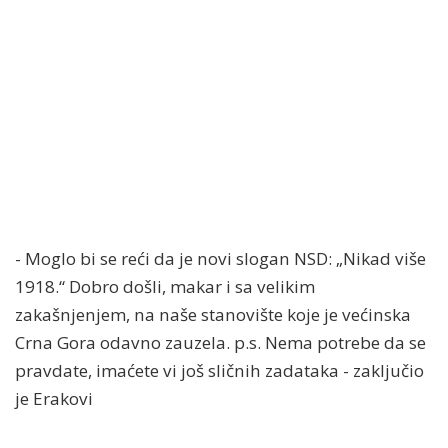
- Moglo bi se reći da je novi slogan NSD: „Nikad više
1918.“ Dobro došli, makar i sa velikim
zakašnjenjem, na naše stanovište koje je većinska
Crna Gora odavno zauzela. p.s. Nema potrebe da se
pravdate, imaćete vi još sličnih zadataka - zaključio
je Erakovi