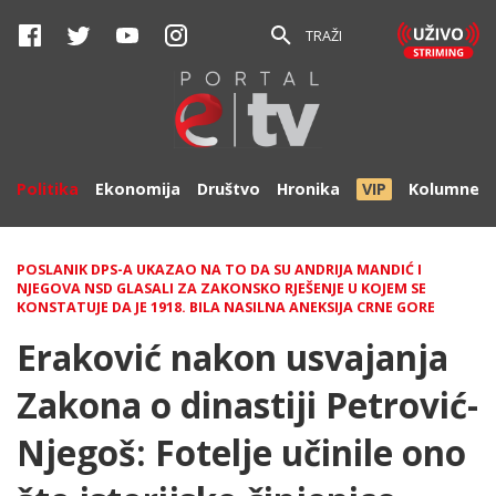
TRAŽI
Politika
Ekonomija
Društvo
Hronika
VIP
Kolumne
POSLANIK DPS-A UKAZAO NA TO DA SU ANDRIJA MANDIĆ I
NJEGOVA NSD GLASALI ZA ZAKONSKO RJEŠENJE U KOJEM SE
KONSTATUJE DA JE 1918. BILA NASILNA ANEKSIJA CRNE GORE
Eraković nakon usvajanja
Zakona o dinastiji Petrović-
Njegoš: Fotelje učinile ono