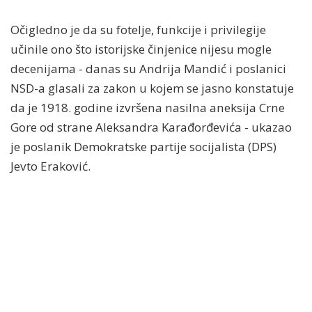
Očigledno je da su fotelje, funkcije i privilegije
učinile ono što istorijske činjenice nijesu mogle
decenijama - danas su Andrija Mandić i poslanici
NSD-a glasali za zakon u kojem se jasno konstatuje
da je 1918. godine izvršena nasilna aneksija Crne
Gore od strane Aleksandra Karađorđevića - ukazao
je poslanik Demokratske partije socijalista (DPS)
Jevto Eraković.