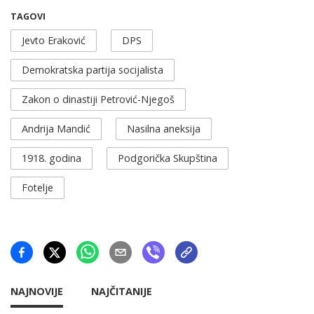
TAGOVI
Jevto Eraković
DPS
Demokratska partija socijalista
Zakon o dinastiji Petrović-Njegoš
Andrija Mandić
Nasilna aneksija
1918. godina
Podgorička Skupština
Fotelje
NAJNOVIJE
NAJČITANIJE