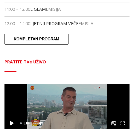
11:00
–
12:00
E GLAM
EMISIJA
12:00
–
14:00
LJETNJI PROGRAM VEČE
EMISIJA
KOMPLETAN PROGRAM
PRATITE TVe UŽIVO