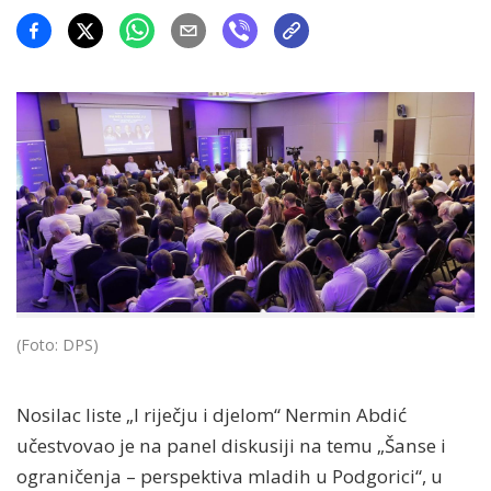
(Foto: DPS)
Nosilac liste „I riječju i djelom“ Nermin Abdić
učestvovao je na panel diskusiji na temu „Šanse i
ograničenja – perspektiva mladih u Podgorici“, u