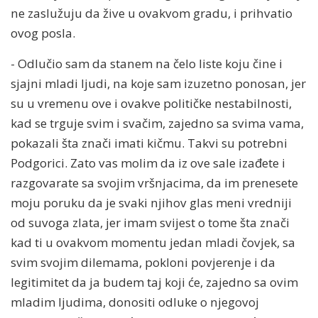
ne zaslužuju da žive u ovakvom gradu, i prihvatio
ovog posla.
- Odlučio sam da stanem na čelo liste koju čine i
sjajni mladi ljudi, na koje sam izuzetno ponosan, jer
su u vremenu ove i ovakve političke nestabilnosti,
kad se trguje svim i svačim, zajedno sa svima vama,
pokazali šta znači imati kičmu. Takvi su potrebni
Podgorici. Zato vas molim da iz ove sale izađete i
razgovarate sa svojim vršnjacima, da im prenesete
moju poruku da je svaki njihov glas meni vredniji
od suvoga zlata, jer imam svijest o tome šta znači
kad ti u ovakvom momentu jedan mladi čovjek, sa
svim svojim dilemama, pokloni povjerenje i da
legitimitet da ja budem taj koji će, zajedno sa ovim
mladim ljudima, donositi odluke o njegovoj