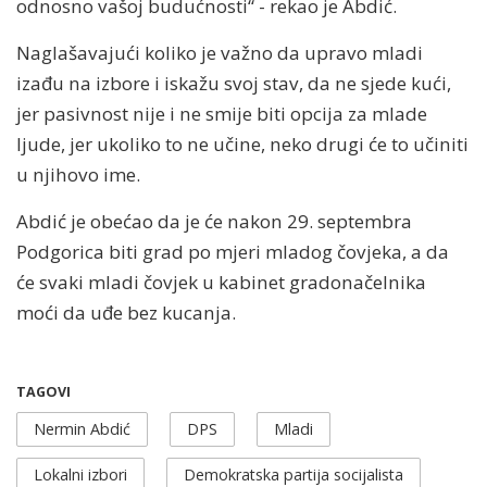
odnosno vašoj budućnosti“ - rekao je Abdić.
Naglašavajući koliko je važno da upravo mladi
izađu na izbore i iskažu svoj stav, da ne sjede kući,
jer pasivnost nije i ne smije biti opcija za mlade
ljude, jer ukoliko to ne učine, neko drugi će to učiniti
u njihovo ime.
Abdić je obećao da je će nakon 29. septembra
Podgorica biti grad po mjeri mladog čovjeka, a da
će svaki mladi čovjek u kabinet gradonačelnika
moći da uđe bez kucanja.
TAGOVI
Nermin Abdić
DPS
Mladi
Lokalni izbori
Demokratska partija socijalista