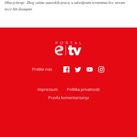
Obavještenje: Zbog zaštite autorskih prava, u odredjenim terminima live stream
neće biti dostupan.
Pratite nas
Impressum
Politika privatnosti
Pravila komentarisanja