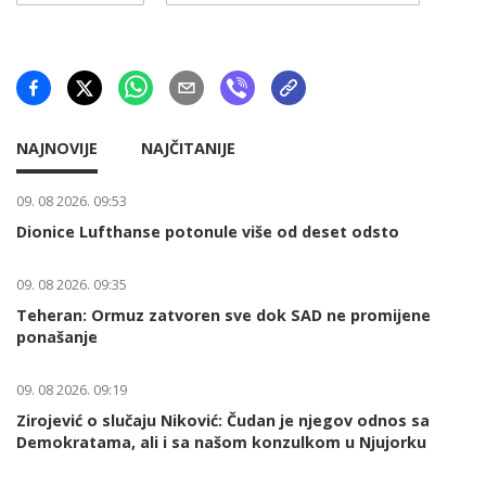
NAJNOVIJE
NAJČITANIJE
09. 08 2026. 09:53
Dionice Lufthanse potonule više od deset odsto
09. 08 2026. 09:35
Teheran: Ormuz zatvoren sve dok SAD ne promijene
ponašanje
09. 08 2026. 09:19
Zirojević o slučaju Niković: Čudan je njegov odnos sa
Demokratama, ali i sa našom konzulkom u Njujorku