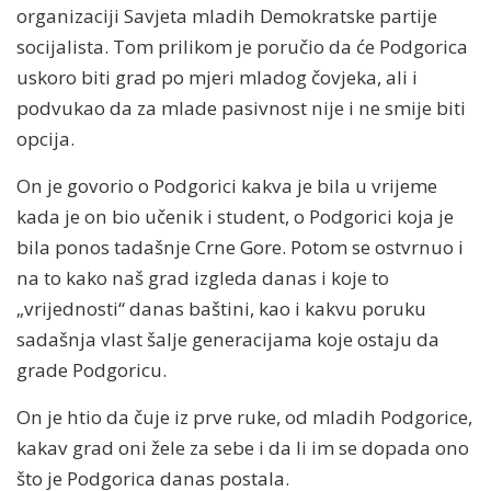
organizaciji Savjeta mladih Demokratske partije
socijalista. Tom prilikom je poručio da će Podgorica
uskoro biti grad po mjeri mladog čovjeka, ali i
podvukao da za mlade pasivnost nije i ne smije biti
opcija.
On je govorio o Podgorici kakva je bila u vrijeme
kada je on bio učenik i student, o Podgorici koja je
bila ponos tadašnje Crne Gore. Potom se ostvrnuo i
na to kako naš grad izgleda danas i koje to
„vrijednosti“ danas baštini, kao i kakvu poruku
sadašnja vlast šalje generacijama koje ostaju da
grade Podgoricu.
On je htio da čuje iz prve ruke, od mladih Podgorice,
kakav grad oni žele za sebe i da li im se dopada ono
što je Podgorica danas postala.