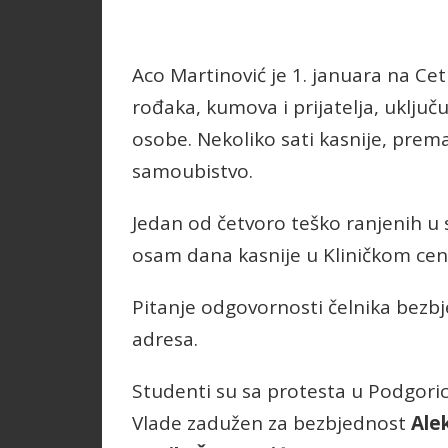
Aco Martinović je 1. januara na Ceti
rođaka, kumova i prijatelja, uključuj
osobe. Nekoliko sati kasnije, prema p
samoubistvo.
Jedan od četvoro teško ranjenih u s
osam dana kasnije u Kliničkom cen
Pitanje odgovornosti čelnika bezb
adresa.
Studenti su sa protesta u Podgorici
Vlade zadužen za bezbjednost
Ale