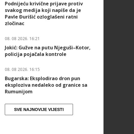
Podnijeću krivične prijave protiv
svakog medija koji napiše da je
Pavle Đurišić ozloglašeni ratni
zločinac
08. 08 2026. 16:21
Jokić: Gužve na putu Njeguši–Kotor,
policija pojačala kontrole
08. 08 2026. 16:15
Bugarska: Eksplodirao dron pun
eksploziva nedaleko od granice sa
Rumunijom
SVE NAJNOVIJE VIJESTI