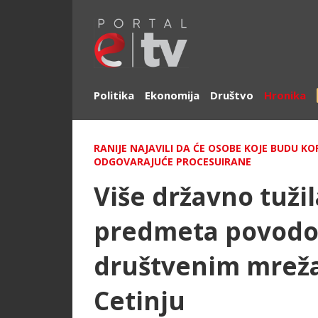
Politika
Ekonomija
Društvo
Hronika
RANIJE NAJAVILI DA ĆE OSOBE KOJE BUDU KO
ODGOVARAJUĆE PROCESUIRANE
Više državno tuži
predmeta povod
društvenim mreža
Cetinju