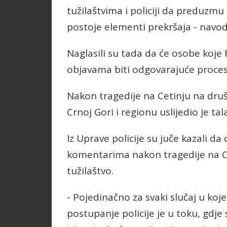
tužilaštvima i policiji da preduzmu
postoje elementi prekršaja - navo
Naglasili su tada da će osobe koje
objavama biti odgovarajuće proces
Nakon tragedije na Cetinju na dr
Crnoj Gori i regionu uslijedio je ta
Iz Uprave policije su juče kazali d
komentarima nakon tragedije na C
tužilaštvo.
- Pojedinačno za svaki slučaj u ko
postupanje policije je u toku, gdje