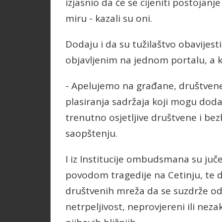
izjasnio da će se cijeniti postojan
miru - kazali su oni.
Dodaju i da su tužilaštvo obavijes
objavljenim na jednom portalu, a koj
- Apelujemo na građane, društvene 
plasiranja sadržaja koji mogu doda
trenutno osjetljive društvene i bezb
saopštenju.
I iz Institucije ombudsmana su juče
povodom tragedije na Cetinju, te d
društvenih mreža da se suzdrže od
netrpeljivost, neprovjereni ili nezak