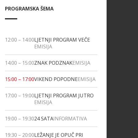
PROGRAMSKA ŠEMA
12:00
–
14:00
LJETNJI PROGRAM VEČE
EMISIJA
14:00
–
15:00
ZNAK PODZNAK
EMISIJA
15:00
–
17:00
VIKEND POPODNE
EMISIJA
17:00
–
19:00
LJETNJI PROGRAM JUTRO
EMISIJA
19:00
–
19:30
24 SATA
INFORMATIVA
19:30
–
20:00
LEŽANJE JE OPUČ PRI