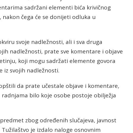
entarima sadržani elementi bića krivičnog
a, nakon čega će se donijeti odluka u
okviru svoje nadležnosti, ali i sva druga
svojih nadležnosti, prate sve komentare i objave
tinju, koji mogu sadržati elemente govora
 iz svojih nadležnosti.
aopštili da prate učestale objave i komentare,
li radnjama bilo koje osobe postoje obilježja
 predmet zbog određenih slučajeva, javnost
 Tužilaštvo je izdalo naloge osnovnim