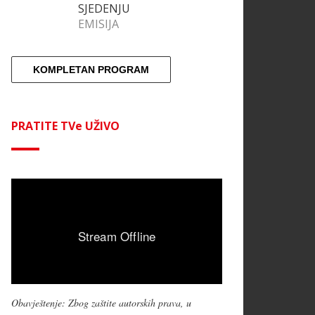
SJEDENJU
EMISIJA
KOMPLETAN PROGRAM
PRATITE TVe UŽIVO
Obavještenje: Zbog zaštite autorskih prava, u