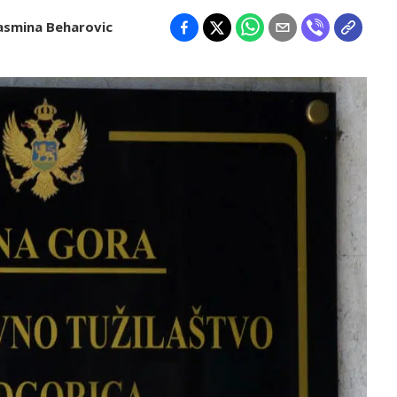
asmina Beharovic