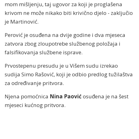
mom mišljenju, taj ugovor za koji je proglašena
krivom ne može nikako biti krivično djelo - zaključio
je Martinović.
Perović je osuđena na dvije godine i dva mjeseca
zatvora zbog zloupotrebe službenog položaja i
falsifikovanja službene isprave.
Prvostepenu presudu je u Višem sudu izrekao
sudija Simo Rašović, koji je odbio predlog tužilaštva
za određivanje pritvora.
Njena pomoćnica
Nina Paović
osuđena je na šest
mjeseci kućnog pritvora.