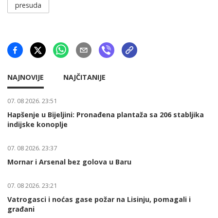
presuda
NAJNOVIJE
NAJČITANIJE
07. 08 2026. 23:51
Hapšenje u Bijeljini: Pronađena plantaža sa 206 stabljika
indijske konoplje
07. 08 2026. 23:37
Mornar i Arsenal bez golova u Baru
07. 08 2026. 23:21
Vatrogasci i noćas gase požar na Lisinju, pomagali i
građani