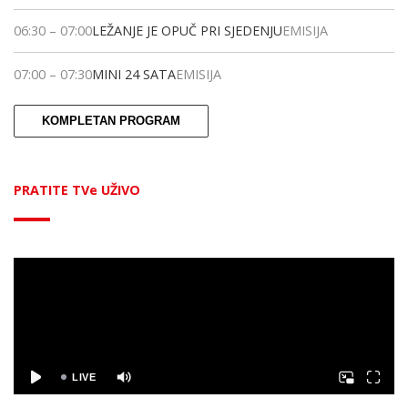
06:30
–
07:00
LEŽANJE JE OPUČ PRI SJEDENJU
EMISIJA
07:00
–
07:30
MINI 24 SATA
EMISIJA
KOMPLETAN PROGRAM
PRATITE TVe UŽIVO