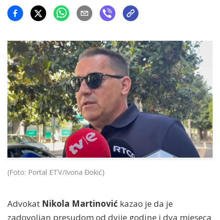
(Foto: Portal ETV/Ivona Đokić)
Advokat
Nikola Martinović
kazao je da je
zadovoljan presudom od dvije godine i dva mjeseca