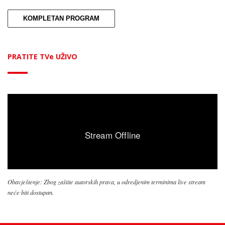
KOMPLETAN PROGRAM
PRATITE TVe UŽIVO
Obavještenje: Zbog zaštite autorskih prava, u odredjenim terminima live stream
neće biti dostupan.