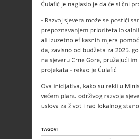
Ćulafić je naglasio je da će slični pr
- Razvoj sjevera može se postići 
prepoznavanjem prioriteta lokalnih
ali izuzetno efikasnih mjera pomoć
da, zavisno od budžeta za 2025. g
na sjeveru Crne Gore, pružajući im 
projekata - rekao je Ćulafić.
Ova inicijativa, kako su rekli u Mi
većem planu održivog razvoja sjev
uslova za život i rad lokalnog stano
TAGOVI