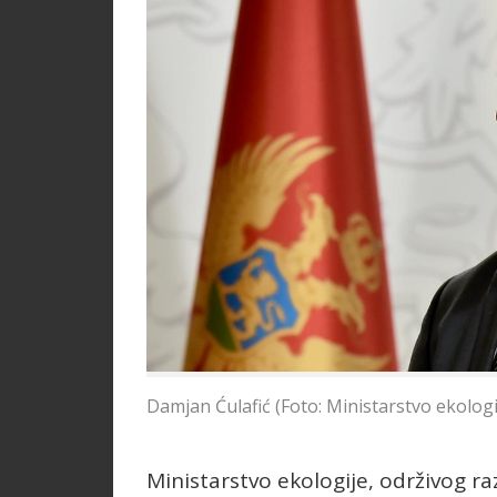
Damjan Ćulafić (Foto: Ministarstvo ekologij
Ministarstvo ekologije, održivog ra