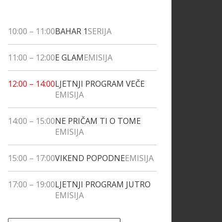
10:00
–
11:00
BAHAR 1
SERIJA
11:00
–
12:00
E GLAM
EMISIJA
12:00
–
14:00
LJETNJI PROGRAM VEČE
EMISIJA
14:00
–
15:00
NE PRIČAM TI O TOME
EMISIJA
15:00
–
17:00
VIKEND POPODNE
EMISIJA
17:00
–
19:00
LJETNJI PROGRAM JUTRO
EMISIJA