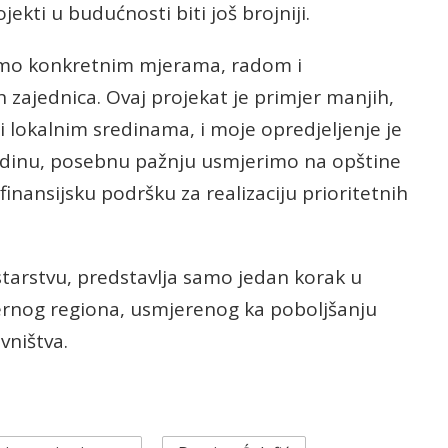
ojekti u budućnosti biti još brojniji.
samo konkretnim mjerama, radom i
 zajednica. Ovaj projekat je primjer manjih,
i lokalnim sredinama, i moje opredjeljenje je
odinu, posebnu pažnju usmjerimo na opštine
finansijsku podršku za realizaciju prioritetnih
nistarstvu, predstavlja samo jedan korak u
ernog regiona, usmjerenog ka poboljšanju
vništva.