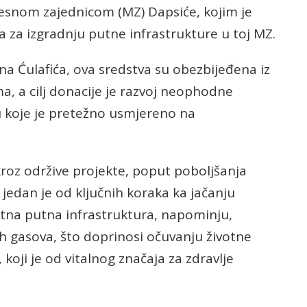
esnom zajednicom (MZ) Dapsiće, kojim je
 za izgradnju putne infrastrukture u toj MZ.
a Ćulafića, ova sredstva su obezbijeđena iz
 a cilj donacije je razvoj neophodne
u koje je pretežno usmjereno na
kroz održive projekte, poput poboljšanja
 jedan je od ključnih koraka ka jačanju
etna putna infrastruktura, napominju,
h gasova, što doprinosi očuvanju životne
koji je od vitalnog značaja za zdravlje