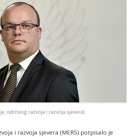
e, održivog razvoja i razvoja sjevera)
zvoja i razvoja sjevera (MERS) potpisalo je