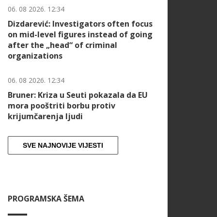
06. 08 2026. 12:34
Dizdarević: Investigators often focus
on mid-level figures instead of going
after the „head“ of criminal
organizations
06. 08 2026. 12:34
Bruner: Kriza u Seuti pokazala da EU
mora pooštriti borbu protiv
krijumčarenja ljudi
SVE NAJNOVIJE VIJESTI
PROGRAMSKA ŠEMA