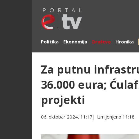
Politika
Ekonomija
Društvo
Hronika
Za putnu infrast
36.000 eura; Ćulaf
projekti
06. oktobar 2024, 11:17
| Izmijenjeno
11:18