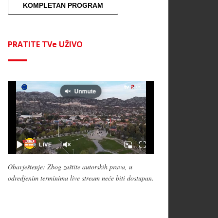
KOMPLETAN PROGRAM
PRATITE TVe UŽIVO
Obavještenje: Zbog zaštite autorskih prava, u
odredjenim terminima live stream neće biti dostupan.