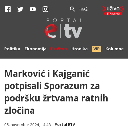
TRAŽI
Politika
Ekonomija
Društvo
Hronika
VIP
Kolumne
Marković i Kajganić
potpisali Sporazum za
podršku žrtvama ratnih
zločina
05. novembar 2024, 14:43
Portal ETV