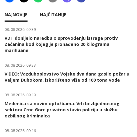
NAJNOVIJE
NAJČITANIJE
08. 08 2026. 09:39
VDT donijelo naredbu o sprovođenju istrage protiv
Zećanina kod kojeg je pronađeno 20 kilograma
marihuane
08. 08 2026. 09:33
VIDEO: Vazduhoplovstvo Vojske dva dana gasilo požar u
Veljem Dubokom, iskorišteno više od 100 tona vode
08. 08 2026. 09:19
Medenica sa novim optužbama: Vrh bezbjednosnog
sektora Crne Gore privatno stavio policiju u službu
ozbiljnog kriminalca
08. 08 2026. 09:16