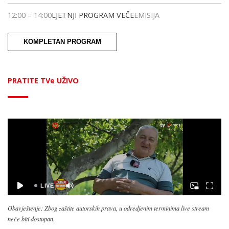
12:00
–
14:00
LJETNJI PROGRAM VEČE
EMISIJA
KOMPLETAN PROGRAM
PRATITE TVe UŽIVO
Obavještenje: Zbog zaštite autorskih prava, u odredjenim terminima live stream
neće biti dostupan.