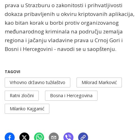
prava u Strazburu o zakonitosti i prihvatljivosti
dokaza pribavljenih u okviru kriptovanih aplikacija,
kao bitan korak u borbi protiv organizovanog
međunarodnog kriminala na području zemalja
regiona i jačanju vladavine prava u Crnoj Gori i
Bosni i Hercegovini - navodi se u saopštenju.
TAGOVI
Vrhovno državno tužilaštvo
Milorad Marković
Ratni zločini
Bosna i Hercegovina
Milanko Kajganić