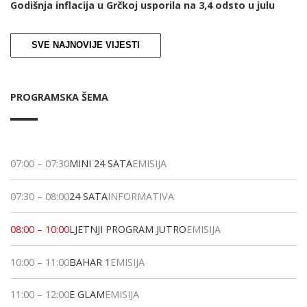
Godišnja inflacija u Grčkoj usporila na 3,4 odsto u julu
SVE NAJNOVIJE VIJESTI
PROGRAMSKA ŠEMA
07:00
–
07:30
MINI 24 SATA
EMISIJA
07:30
–
08:00
24 SATA
INFORMATIVA
08:00
–
10:00
LJETNJI PROGRAM JUTRO
EMISIJA
10:00
–
11:00
BAHAR 1
EMISIJA
11:00
–
12:00
E GLAM
EMISIJA