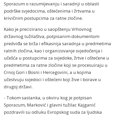
Sporazum o razumijevanju i saradnji u oblasti
podrške svjedocima, oštećenima i žrtvama u
krivičnim postupcima za ratne zločine.
Kako je precizirano u saopštenju Vrhovnog
državnog tužilaštva, potpisanim dokumentom
predviđa se brža i efikasnija saradnja u predmetima
ratnih zločina, kao i organizovanje svjedočenja i
učešća u postupcima za svjedoke, žrtve i oštećene u
predmetima za ratne zločine koji se procesuiraju u
Crnoj Gori i Bosni i Hercegovini, a u kojima
učestvuju svjedoci i oštećeni koji žive i borave u
drugoj državi.
- Tokom sastanka, u okviru kog je potpisan
Sporazum, Marković i glavni tužilac Kajganić
pozdravili su odluku Evropskog suda za ljudska