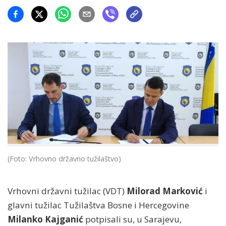
(Foto: Vrhovno državno tužilaštvo)
Vrhovni državni tužilac (VDT)
Milorad Marković
i
glavni tužilac Tužilaštva Bosne i Hercegovine
Milanko Kajganić
potpisali su, u Sarajevu,