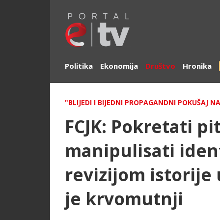
Politika
Ekonomija
Društvo
Hronika
"BLIJEDI I BIJEDNI PROPAGANDNI POKUŠAJ NA
FCJK: Pokretati pit
manipulisati ide
revizijom istorije
je krvomutnji