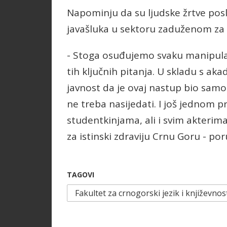
Napominju da su ljudske žrtve posl
javašluka u sektoru zaduženom za 
- Stoga osuđujemo svaku manipula
tih ključnih pitanja. U skladu s 
javnost da je ovaj nastup bio samo 
ne treba nasijedati. I još jednom
studentkinjama, ali i svim akterim
za istinski zdraviju Crnu Goru - por
TAGOVI
Fakultet za crnogorski jezik i književnos