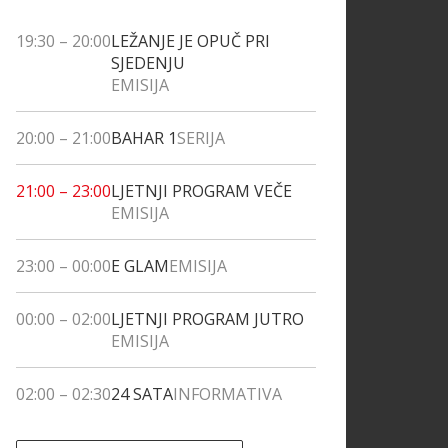
19:30
–
20:00
LEŽANJE JE OPUČ PRI
SJEDENJU
EMISIJA
20:00
–
21:00
BAHAR 1
SERIJA
21:00
–
23:00
LJETNJI PROGRAM VEČE
EMISIJA
23:00
–
00:00
E GLAM
EMISIJA
00:00
–
02:00
LJETNJI PROGRAM JUTRO
EMISIJA
02:00
–
02:30
24 SATA
INFORMATIVA