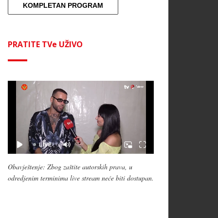
KOMPLETAN PROGRAM
PRATITE TVe UŽIVO
Obavještenje: Zbog zaštite autorskih prava, u
odredjenim terminima live stream neće biti dostupan.