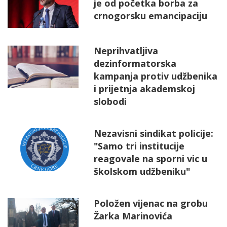
je od početka borba za
crnogorsku emancipaciju
Neprihvatljiva
dezinformatorska
kampanja protiv udžbenika
i prijetnja akademskoj
slobodi
Nezavisni sindikat policije:
"Samo tri institucije
reagovale na sporni vic u
školskom udžbeniku"
Položen vijenac na grobu
Žarka Marinovića