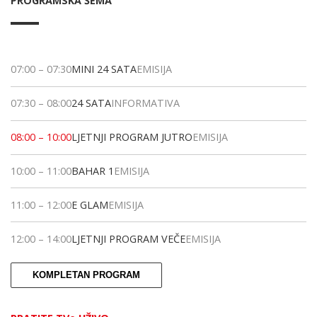
PROGRAMSKA ŠEMA
07:00
–
07:30
MINI 24 SATA
EMISIJA
07:30
–
08:00
24 SATA
INFORMATIVA
08:00
–
10:00
LJETNJI PROGRAM JUTRO
EMISIJA
10:00
–
11:00
BAHAR 1
EMISIJA
11:00
–
12:00
E GLAM
EMISIJA
12:00
–
14:00
LJETNJI PROGRAM VEČE
EMISIJA
KOMPLETAN PROGRAM