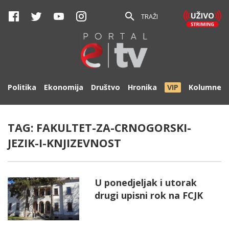
TRAŽI
Politika
Ekonomija
Društvo
Hronika
VIP
Kolumne
TAG:
FAKULTET-ZA-CRNOGORSKI-
JEZIK-I-KNJIZEVNOST
U ponedjeljak i utorak
drugi upisni rok na FCJK