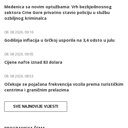
Medenica sa novim optužbama: Vrh bezbjednosnog
sektora Crne Gore privatno stavio policiju u službu
ozbiljnog kriminalca
08. 08 2026. 09:16
Godišnja inflacija u Grčkoj usporila na 3,4 odsto u julu
08. 08 2026. 09:05
Cijene nafte iznad 83 dolara
08. 08 2026. 08:53
Očekuje se pojačana frekvencija vozila prema turističkim
centrima i graničnim prelazima
SVE NAJNOVIJE VIJESTI