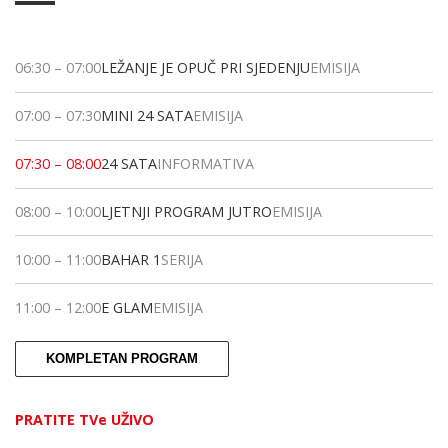
06:30
–
07:00
LEŽANJE JE OPUČ PRI SJEDENJU
EMISIJA
07:00
–
07:30
MINI 24 SATA
EMISIJA
07:30
–
08:00
24 SATA
INFORMATIVA
08:00
–
10:00
LJETNJI PROGRAM JUTRO
EMISIJA
10:00
–
11:00
BAHAR 1
SERIJA
11:00
–
12:00
E GLAM
EMISIJA
KOMPLETAN PROGRAM
PRATITE TVe UŽIVO