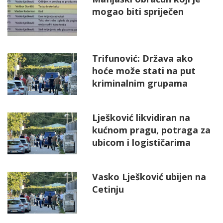
mogao biti spriječen
Trifunović: Država ako
hoće može stati na put
kriminalnim grupama
Lješković likvidiran na
kućnom pragu, potraga za
ubicom i logističarima
Vasko Lješković ubijen na
Cetinju