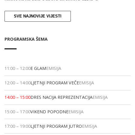
SVE NAJNOVIJE VIJESTI
PROGRAMSKA ŠEMA
11:00
–
12:00
E GLAM
EMISIJA
12:00
–
14:00
LJETNJI PROGRAM VEČE
EMISIJA
14:00
–
15:00
DRES NACIJA REPREZENTACIJA
EMISIJA
15:00
–
17:00
VIKEND POPODNE
EMISIJA
17:00
–
19:00
LJETNJI PROGRAM JUTRO
EMISIJA