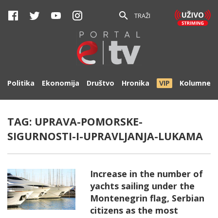
TRAŽI
Politika
Ekonomija
Društvo
Hronika
VIP
Kolumne
TAG:
UPRAVA-POMORSKE-
SIGURNOSTI-I-UPRAVLJANJA-LUKAMA
Increase in the number of
yachts sailing under the
Montenegrin flag, Serbian
citizens as the most