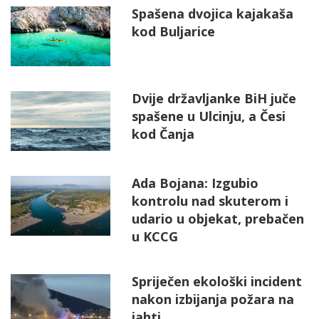
Spašena dvojica kajakaša
kod Buljarice
Dvije državljanke BiH juče
spašene u Ulcinju, a Česi
kod Čanja
Ada Bojana: Izgubio
kontrolu nad skuterom i
udario u objekat, prebačen
u KCCG
Spriječen ekološki incident
nakon izbijanja požara na
jahti