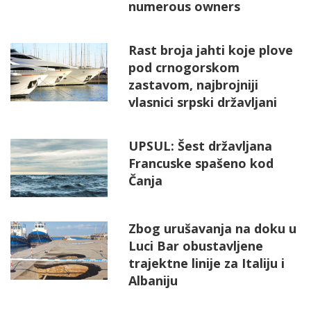
numerous owners
Rast broja jahti koje plove
pod crnogorskom
zastavom, najbrojniji
vlasnici srpski državljani
UPSUL: Šest državljana
Francuske spašeno kod
Čanja
Zbog urušavanja na doku u
Luci Bar obustavljene
trajektne linije za Italiju i
Albaniju