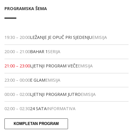
PROGRAMSKA ŠEMA
19:30
–
20:00
LEŽANJE JE OPUČ PRI SJEDENJU
EMISIJA
20:00
–
21:00
BAHAR 1
SERIJA
21:00
–
23:00
LJETNJI PROGRAM VEČE
EMISIJA
23:00
–
00:00
E GLAM
EMISIJA
00:00
–
02:00
LJETNJI PROGRAM JUTRO
EMISIJA
02:00
–
02:30
24 SATA
INFORMATIVA
KOMPLETAN PROGRAM