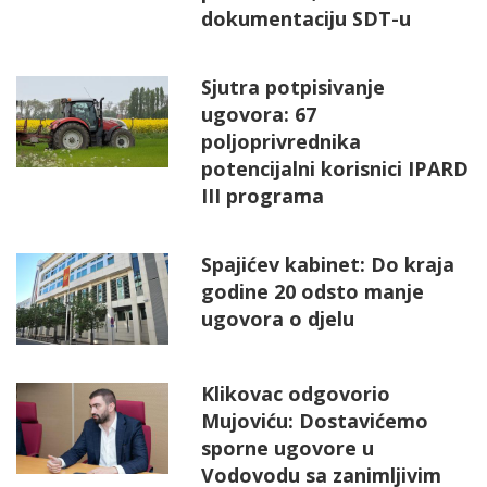
dokumentaciju SDT-u
Sjutra potpisivanje
ugovora: 67
poljoprivrednika
potencijalni korisnici IPARD
III programa
Spajićev kabinet: Do kraja
godine 20 odsto manje
ugovora o djelu
Klikovac odgovorio
Mujoviću: Dostavićemo
sporne ugovore u
Vodovodu sa zanimljivim