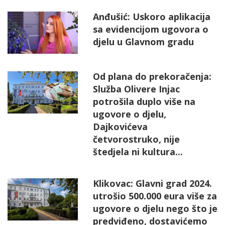
Anđušić: Uskoro aplikacija
sa evidencijom ugovora o
djelu u Glavnom gradu
Od plana do prekoračenja:
Služba Olivere Injac
potrošila duplo više na
ugovore o djelu,
Dajkovićeva
četvorostruko, nije
štedjela ni kultura...
Klikovac: Glavni grad 2024.
utrošio 500.000 eura više za
ugovore o djelu nego što je
predviđeno, dostavićemo