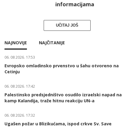
informacijama
UČITAJ JOŠ
NAJNOVIJE
NAJČITANIJE
06. 08 2026. 17:53
Evropsko omladinsko prvenstvo u šahu otvoreno na
Cetinju
06. 08 2026. 17:42
Palestinsko predsjedništvo osudilo izraelski napad na
kamp Kalandija, traže hitnu reakciju UN-a
06. 08 2026. 17:32
Ugašen požar u Blizikućama, ispod crkve Sv. Save