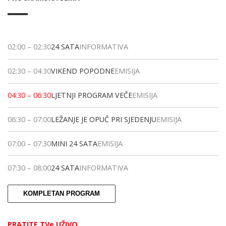
02:00
–
02:30
24 SATA
INFORMATIVA
02:30
–
04:30
VIKEND POPODNE
EMISIJA
04:30
–
06:30
LJETNJI PROGRAM VEČE
EMISIJA
06:30
–
07:00
LEŽANJE JE OPUČ PRI SJEDENJU
EMISIJA
07:00
–
07:30
MINI 24 SATA
EMISIJA
07:30
–
08:00
24 SATA
INFORMATIVA
KOMPLETAN PROGRAM
PRATITE TVe UŽIVO