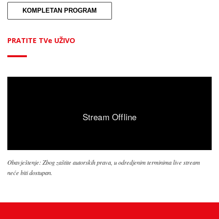
KOMPLETAN PROGRAM
PRATITE TVe UŽIVO
Obavještenje: Zbog zaštite autorskih prava, u odredjenim terminima live stream
neće biti dostupan.