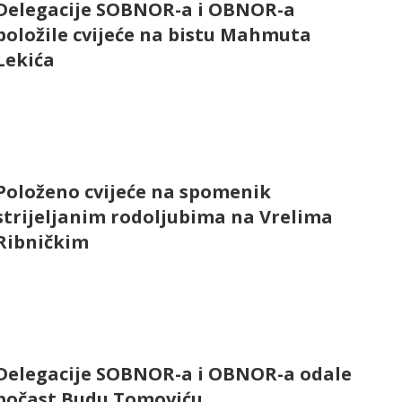
Delegacije SOBNOR-a i OBNOR-a
položile cvijeće na bistu Mahmuta
Lekića
Položeno cvijeće na spomenik
strijeljanim rodoljubima na Vrelima
Ribničkim
Delegacije SOBNOR-a i OBNOR-a odale
počast Budu Tomoviću