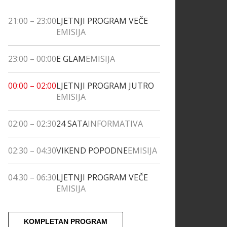
21:00
–
23:00
LJETNJI PROGRAM VEČE
EMISIJA
23:00
–
00:00
E GLAM
EMISIJA
00:00
–
02:00
LJETNJI PROGRAM JUTRO
EMISIJA
02:00
–
02:30
24 SATA
INFORMATIVA
02:30
–
04:30
VIKEND POPODNE
EMISIJA
04:30
–
06:30
LJETNJI PROGRAM VEČE
EMISIJA
KOMPLETAN PROGRAM