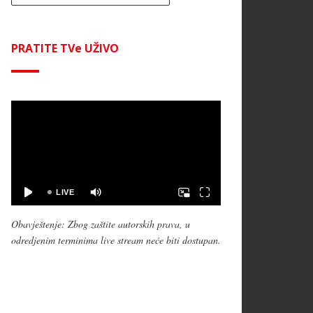
PRATITE TVe UŽIVO
Obavještenje: Zbog zaštite autorskih prava, u
odredjenim terminima live stream neće biti dostupan.