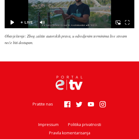
Obavještenje: Zbog zaštite autorskih prava, u odredjenim terminima live stream
neće biti dostupan.
Pratite nas
Impressum
Politika privatnosti
Pravila komentarisanja