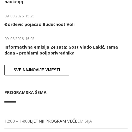
naukeqq
09. 08 2026. 15:25
Đorđević pojačao Budućnost Voli
09. 08 2026. 15:03
Informativna emisija 24 sata: Gost Vlado Lakić, tema
dana - problemi poljoprivrednika
SVE NAJNOVIJE VIJESTI
PROGRAMSKA ŠEMA
12:00
–
14:00
LJETNJI PROGRAM VEČE
EMISIJA