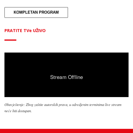
KOMPLETAN PROGRAM
PRATITE TVe UŽIVO
Obavještenje: Zbog zaštite autorskih prava, u odredjenim terminima live stream
neće biti dostupan.