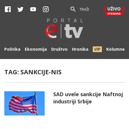
TRAŽI
Politika
Ekonomija
Društvo
Hronika
VIP
Kolumne
TAG:
SANKCIJE-NIS
SAD uvele sankcije Naftnoj
industriji Srbije