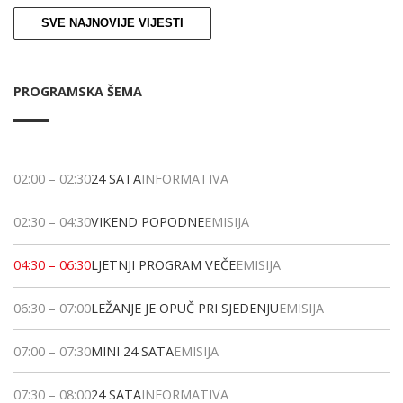
SVE NAJNOVIJE VIJESTI
PROGRAMSKA ŠEMA
02:00
–
02:30
24 SATA
INFORMATIVA
02:30
–
04:30
VIKEND POPODNE
EMISIJA
04:30
–
06:30
LJETNJI PROGRAM VEČE
EMISIJA
06:30
–
07:00
LEŽANJE JE OPUČ PRI SJEDENJU
EMISIJA
07:00
–
07:30
MINI 24 SATA
EMISIJA
07:30
–
08:00
24 SATA
INFORMATIVA