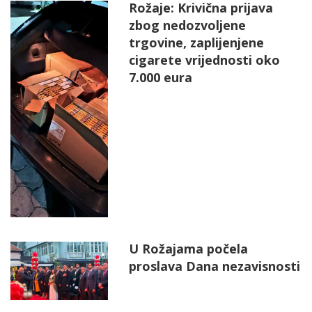
Rožaje: Krivična prijava
zbog nedozvoljene
trgovine, zaplijenjene
cigarete vrijednosti oko
7.000 eura
U Rožajama počela
proslava Dana nezavisnosti