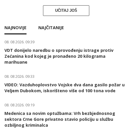
UČITAJ JOŠ
NAJNOVIJE
NAJČITANIJE
08. 08 2026. 09:39
VDT donijelo naredbu o sprovođenju istrage protiv
Zećanina kod kojeg je pronađeno 20 kilograma
marihuane
08. 08 2026. 09:33
VIDEO: Vazduhoplovstvo Vojske dva dana gasilo požar u
Veljem Dubokom, iskorišteno više od 100 tona vode
08. 08 2026. 09:19
Medenica sa novim optužbama: Vrh bezbjednosnog
sektora Crne Gore privatno stavio policiju u službu
ozbiljnog kriminalca