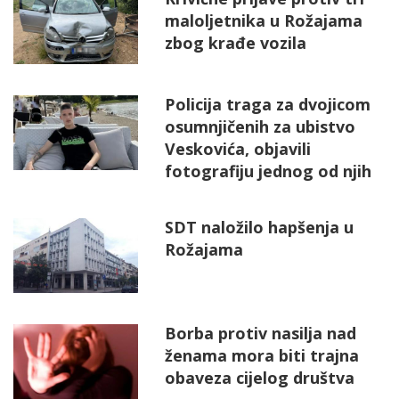
maloljetnika u Rožajama
zbog krađe vozila
Policija traga za dvojicom
osumnjičenih za ubistvo
Veskovića, objavili
fotografiju jednog od njih
SDT naložilo hapšenja u
Rožajama
Borba protiv nasilja nad
ženama mora biti trajna
obaveza cijelog društva