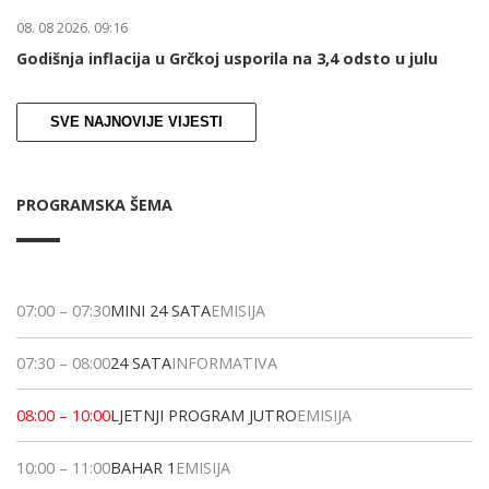
08. 08 2026. 09:16
Godišnja inflacija u Grčkoj usporila na 3,4 odsto u julu
SVE NAJNOVIJE VIJESTI
PROGRAMSKA ŠEMA
07:00
–
07:30
MINI 24 SATA
EMISIJA
07:30
–
08:00
24 SATA
INFORMATIVA
08:00
–
10:00
LJETNJI PROGRAM JUTRO
EMISIJA
10:00
–
11:00
BAHAR 1
EMISIJA