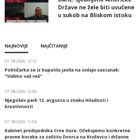
Države ne žele biti uvučene
u sukob na Bliskom istoku
NAJNOVIJE
NAJČITANIJE
07. 08 2026. 12:12
Političarka se iz kupatila javila na onlajn sastanak:
"Vidimo vaš veš"
07. 08 2026. 12:03
Njegošev park 12. avgusta u znaku mladosti i
kreativnosti
07. 08 2026. 11:54
Kabinet predsjednika Crne Gore: Očekujemo konkretne
pravne korake za zaštitu Dvorca na Kruševcu i državne