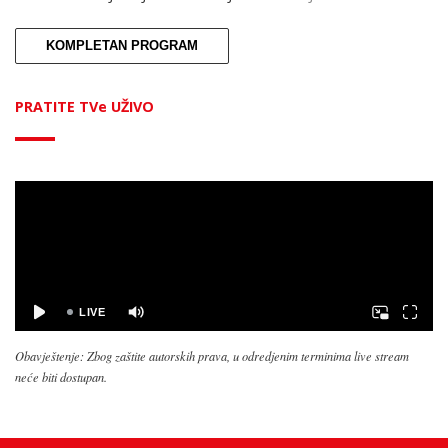
KOMPLETAN PROGRAM
PRATITE TVe UŽIVO
Obavještenje: Zbog zaštite autorskih prava, u odredjenim terminima live stream
neće biti dostupan.