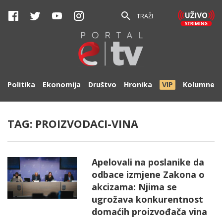
TRAŽI
Politika
Ekonomija
Društvo
Hronika
VIP
Kolumne
TAG:
PROIZVODACI-VINA
Apelovali na poslanike da
odbace izmjene Zakona o
akcizama: Njima se
ugrožava konkurentnost
domaćih proizvođača vina