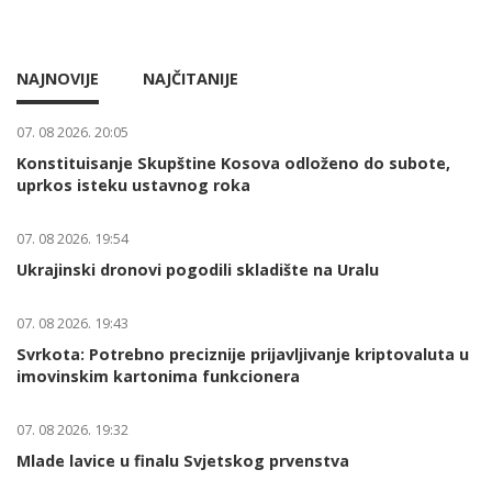
NAJNOVIJE
NAJČITANIJE
07. 08 2026. 20:05
Konstituisanje Skupštine Kosova odloženo do subote,
uprkos isteku ustavnog roka
07. 08 2026. 19:54
Ukrajinski dronovi pogodili skladište na Uralu
07. 08 2026. 19:43
Svrkota: Potrebno preciznije prijavljivanje kriptovaluta u
imovinskim kartonima funkcionera
07. 08 2026. 19:32
Mlade lavice u finalu Svjetskog prvenstva