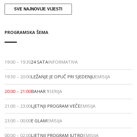
SVE NAJNOVIJE VIJESTI
PROGRAMSKA ŠEMA
19:00
–
19:30
24 SATA
INFORMATIVA
19:30
–
20:00
LEŽANJE JE OPUČ PRI SJEDENJU
EMISIJA
20:00
–
21:00
BAHAR 1
SERIJA
21:00
–
23:00
LJETNJI PROGRAM VEČE
EMISIJA
23:00
–
00:00
E GLAM
EMISIJA
00:00
–
02:00
LJETNJI PROGRAM JUTRO
EMISIJA