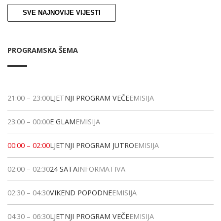
SVE NAJNOVIJE VIJESTI
PROGRAMSKA ŠEMA
21:00
–
23:00
LJETNJI PROGRAM VEČE
EMISIJA
23:00
–
00:00
E GLAM
EMISIJA
00:00
–
02:00
LJETNJI PROGRAM JUTRO
EMISIJA
02:00
–
02:30
24 SATA
INFORMATIVA
02:30
–
04:30
VIKEND POPODNE
EMISIJA
04:30
–
06:30
LJETNJI PROGRAM VEČE
EMISIJA