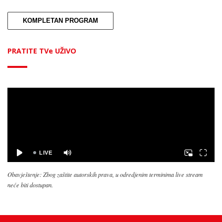
KOMPLETAN PROGRAM
PRATITE TVe UŽIVO
Obavještenje: Zbog zaštite autorskih prava, u odredjenim terminima live stream
neće biti dostupan.