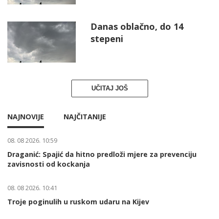
Danas oblačno, do 14
stepeni
UČITAJ JOŠ
NAJNOVIJE
NAJČITANIJE
08. 08 2026. 10:59
Draganić: Spajić da hitno predloži mjere za prevenciju
zavisnosti od kockanja
08. 08 2026. 10:41
Troje poginulih u ruskom udaru na Kijev