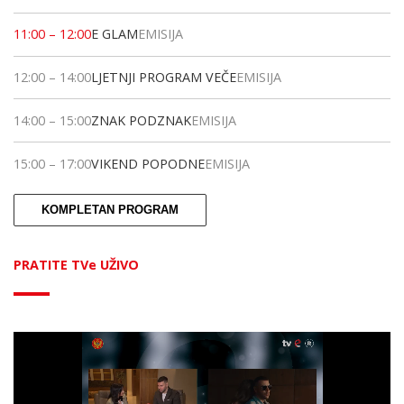
11:00
–
12:00
E GLAM
EMISIJA
12:00
–
14:00
LJETNJI PROGRAM VEČE
EMISIJA
14:00
–
15:00
ZNAK PODZNAK
EMISIJA
15:00
–
17:00
VIKEND POPODNE
EMISIJA
KOMPLETAN PROGRAM
PRATITE TVe UŽIVO