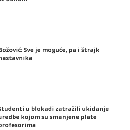
Božović: Sve je moguće, pa i štrajk
nastavnika
Studenti u blokadi zatražili ukidanje
uredbe kojom su smanjene plate
profesorima