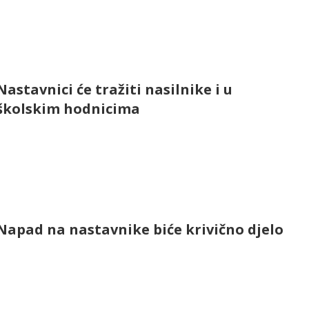
Nastavnici će tražiti nasilnike i u
školskim hodnicima
Napad na nastavnike biće krivično djelo