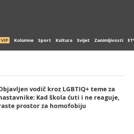
VIP
Kolumne
Sport
Kultura
Svijet
Zanimljivosti
ET
Objavljen vodič kroz LGBTIQ+ teme za
nastavnike: Kad škola ćuti i ne reaguje,
raste prostor za homofobiju