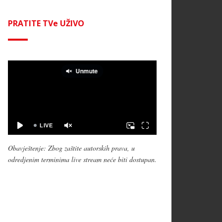
PRATITE TVe UŽIVO
Obavještenje: Zbog zaštite autorskih prava, u
odredjenim terminima live stream neće biti dostupan.