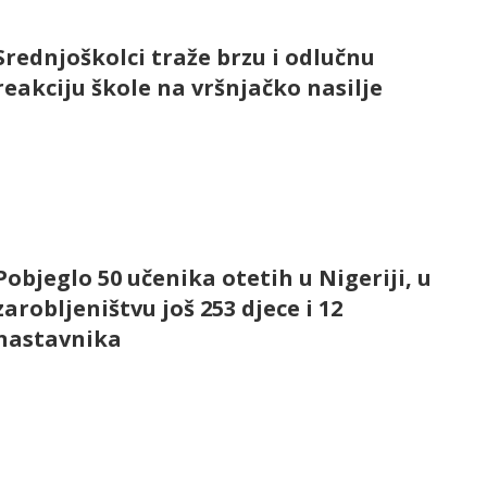
Srednjoškolci traže brzu i odlučnu
reakciju škole na vršnjačko nasilje
Pobjeglo 50 učenika otetih u Nigeriji, u
zarobljeništvu još 253 djece i 12
nastavnika